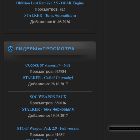
Oblivion Lost Remake 2.5 - OGSR Engine
Просмотров: 823
Тайна Зоны - Remaster 2026
STALKER - Тень Чернобыля
Stalker-Mods-Clan-su
20:50
Добавлено: 01.08.2026
Доступно только для пользователей
ЛИДЕРЫ👀ПРОСМОТРА
05.08.2026
Ответить ➤
Тайна Зоны - Remaster 2026
Сборка от stason174 - 6.02
Просмотров: 373984
AndreySA
20:25
STALKER - Call of Chernobyl
[05.08.26
20:23:10.934] [17468]
Добавлено: 28.10.2017
FATAL ERROR
SOC WEAPON PACK
[error]Expression : FATAL ERROR
[error]Function :
Просмотров: 350036
CScriptEngine::lua_pcall_failed
STALKER - Тень Чернобыля
[error]File : D:\a\OGSR-
Engine\OGSR-
Добавлено: 19.05.2017
Engine\ogsr_engine\COMMON_AI\scrip
t_engine.cpp
[error]Line : 75
STCoP Weapon Pack 2.9 - Full version
[error]Description :
Просмотров: 316511
[CScriptEngine::lua_pcall_failed]: ... -