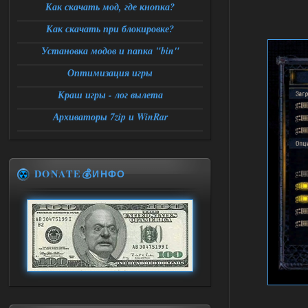
Как скачать мод, где кнопка?
Как скачать при блокировке?
Установка модов и папка "bin"
Оптимизация игры
Краш игры - лог вылета
Архиваторы 7zip и WinRar
DONATE💰ИНФО