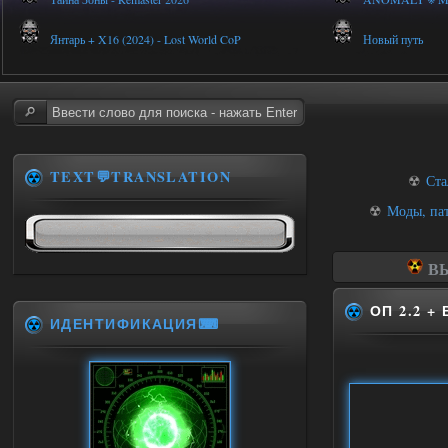
Янтарь + X16 (2024) - Lost World CoP
Новый путь
TEXT💬TRANSLATION
☢
Ста
☢
Моды, па
ВЫ
ОП 2.2 +
ИДЕНТИФИКАЦИЯ⌨