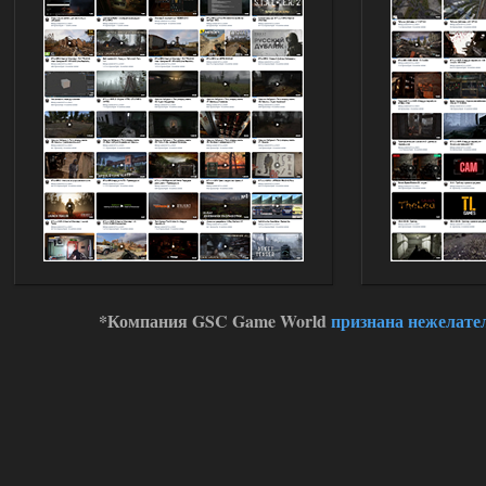
*Компания GSC Game World
признана нежелате