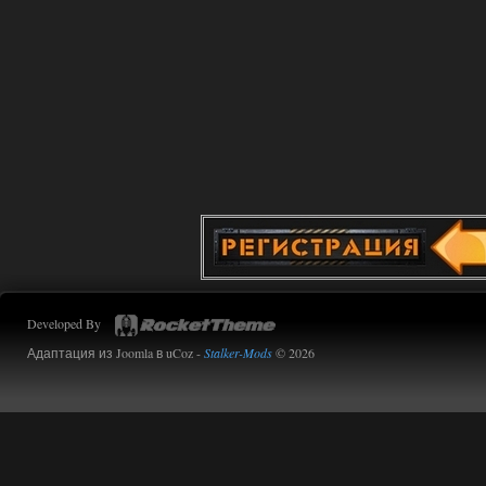
Developed By
Адаптация из Joomla в uCoz -
Stalker-Mods
© 2026