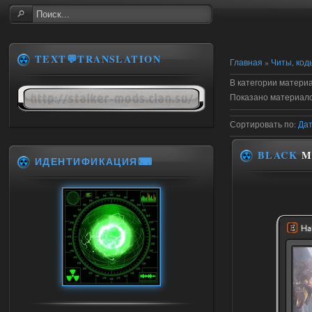
TEXT💬TRANSLATION
Главная
»
Читы, код
В категории матери
Показано материал
Сортировать по
:
Да
BLACK
ME
ИДЕНТИФИКАЦИЯ⌨