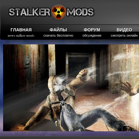
ГЛАВНАЯ
ФАЙЛЫ
ФОРУМ
ВИДЕО
news stalker-mods
скачать бесплатно
обсуждение
смотреть онлайн