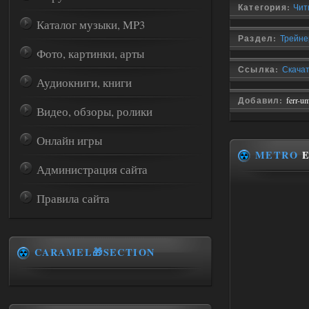
Категория:
Чит
Каталог музыки, MP3
Раздел:
Трейнер
Фото, картинки, арты
Ссылка:
Скачать
Аудиокниги, книги
Добавил:
ferr-u
Видео, обзоры, ролики
Онлайн игры
METRO
E
Администрация сайта
Правила сайта
CARAMEL🎁SECTION