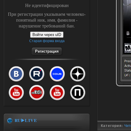
Не идентифицирован
При регистрации указываем человеко-
понятный ник, имя, фамилия -
нарушение требований бан.
Войти через uID
Старая форма входа
Регистрация
RU▶️LIVE
Категория:
Чит