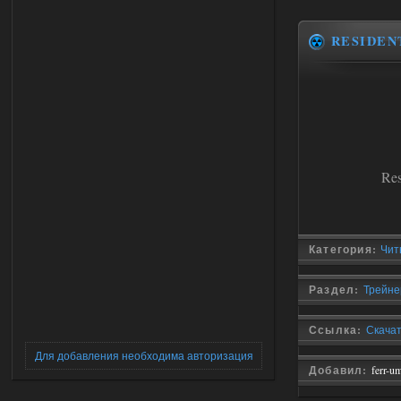
RESIDEN
Res
Категория:
Чит
Раздел:
Трейнер
Ссылка:
Скачать
Для добавления необходима авторизация
Добавил:
ferr-u