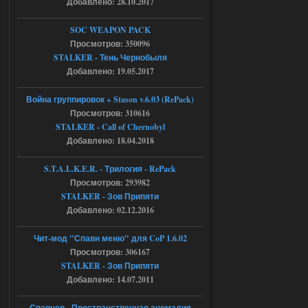
Добавлено: 28.10.2017
Доступно только для пользователей
SOC WEAPON PACK
Просмотров: 350096
04.08.2026
Ответить ➤
STALKER - Тень Чернобыля
Объединенный Пак 2 + OGSR +
Добавлено: 19.05.2017
STCoP WP 3.4
Война группировок + Stason v.6.03 (RePack)
Stalker-Mods-Clan-su
17:08
Просмотров: 310616
STALKER - Call of Chernobyl
Добавлено: 18.04.2018
Доступно только для пользователей
S.T.A.L.K.E.R. - Трилогия - RePack
04.08.2026
Ответить ➤
Просмотров: 293982
STALKER - Зов Припяти
Объединенный Пак 2 + OGSR +
Добавлено: 02.12.2016
STCoP WP 3.4
Чит-мод "Спавн меню" для CoP 1.6.02
Stalker-Mods-Clan-su
16:48
Просмотров: 306167
STALKER - Зов Припяти
Доступно только для пользователей
Добавлено: 14.07.2011
04.08.2026
Ответить ➤
Спавнер - Пространственная аномалия