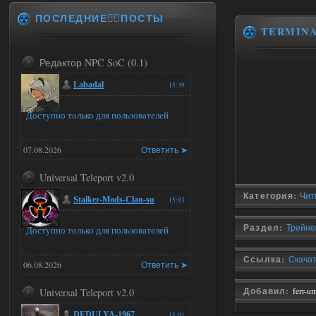
ПОСЛЕДНИЕ✍🏻ПОСТЫ
TERMIN
Редактор NPC SoC (0.1)
Labadal
15:39
Доступно только для пользователей
07.08.2026
Ответить ➤
Universal Teleport v2.0
Категория:
Чит
Stalker-Mods-Clan-su
15:03
Раздел:
Трейнер
Доступно только для пользователей
Ссылка:
Скачать
06.08.2026
Ответить ➤
Добавил:
ferr-u
Universal Teleport v2.0
DEDULYA-1967
15:01