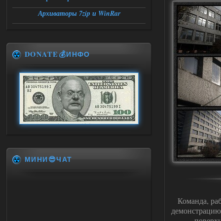
Архиваторы 7zip и WinRar
DONATE💰ИНФО
МИНИ😎ЧАТ
Команда, ра
демонстрацию 
поверхн