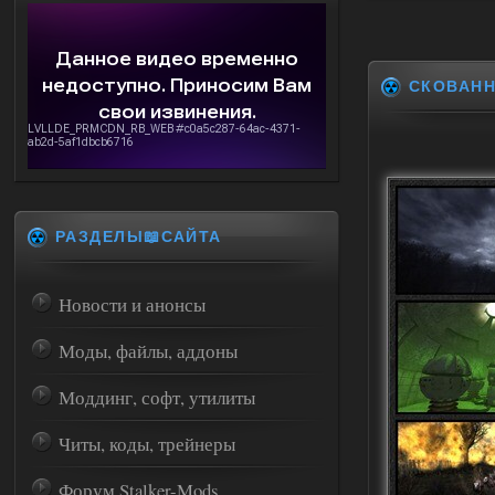
СКОВАН
РАЗДЕЛЫ📖САЙТА
Новости и анонсы
Моды, файлы, аддоны
Моддинг, софт, утилиты
Читы, коды, трейнеры
Форум Stalker-Mods