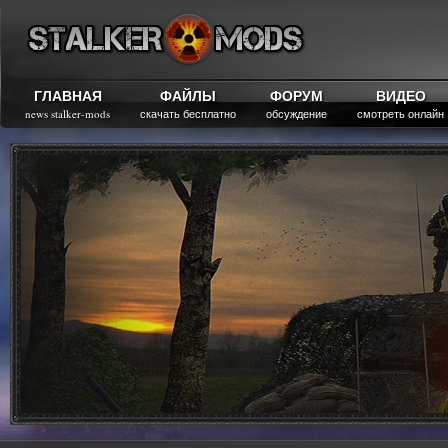
ГЛАВНАЯ
ФАЙЛЫ
ФОРУМ
ВИДЕО
news stalker-mods
скачать бесплатно
обсуждение
смотреть онлайн