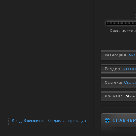
Классически
Категория:
Чит
Раздел:
STALKE
Ссылка:
Скачат
Добавил:
Stalke
CПАВНЕ
Для добавления необходима авторизация