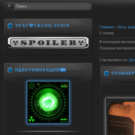
TEXT💬TRANSLATION
Главная
»
Читы, код
Сталкер
В категории матери
Показано материал
Сортировать по
:
Да
ИДЕНТИФИКАЦИЯ⌨
СПАВНЕ