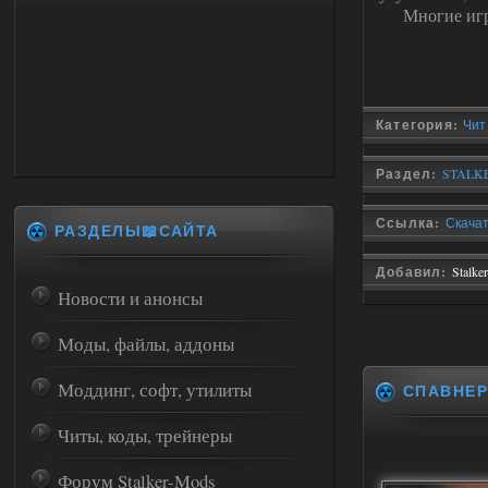
Многие игр
Категория:
Чит
Раздел:
STALKE
Ссылка:
Скачат
РАЗДЕЛЫ📖САЙТА
Добавил:
Stalke
Новости и анонсы
Моды, файлы, аддоны
Моддинг, софт, утилиты
СПАВНЕ
Читы, коды, трейнеры
Форум Stalker-Mods