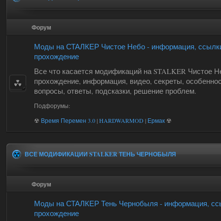
Форум
Моды на СТАЛКЕР Чистое Небо - информация, ссылк
прохождение
Все что касается модификаций на STALKER Чистое Н
прохождение, информация, видео, секреты, особеннос
вопросы, ответы, подсказки, решение проблем.
Подфорумы:
☢
Время Перемен 3.0
|
HARDWARMOD
|
Ермак
☢
ВСЕ МОДИФИКАЦИИ STALKER ТЕНЬ ЧЕРНОБЫЛЯ
Форум
Моды на СТАЛКЕР Тень Чернобыля - информация, сс
прохождение