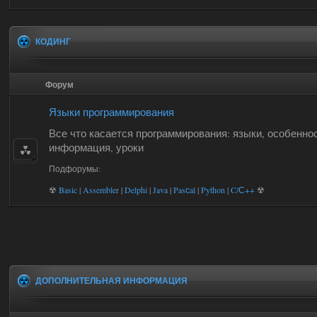
КОДИНГ
Форум
Языки программирования
Все что касается программирования: языки, особеннос
информация, уроки
Подфорумы:
☢
Basic
|
Assembler
|
Delphi
|
Java
|
Pasсal
|
Python
|
C/С++
☢
ДОПОЛНИТЕЛЬНАЯ ИНФОРМАЦИЯ