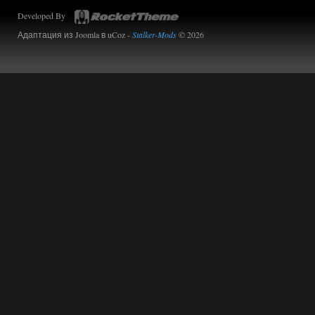
Developed By
Адаптация из Joomla в uCoz -
Stalker-Mods
© 2026