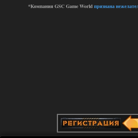
*Компания GSC Game World
признана нежелате