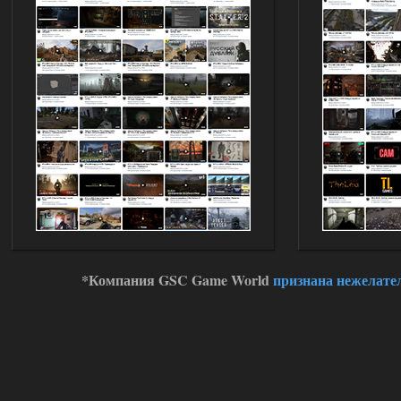
*Компания GSC Game World
признана нежелате