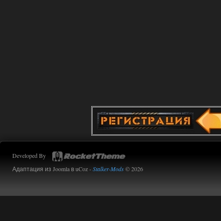
Developed By
Адаптация из Joomla в uCoz -
Stalker-Mods
© 2026