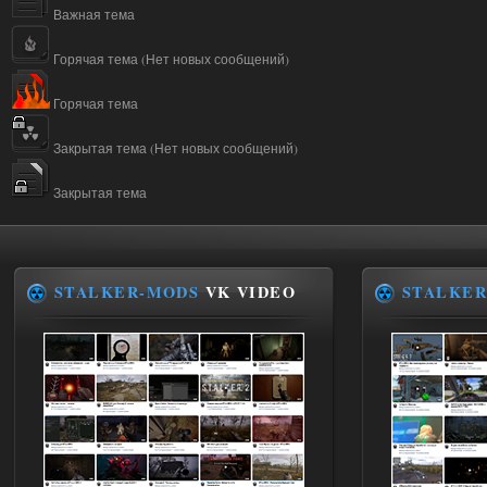
Важная тема
Горячая тема (Нет новых сообщений)
Горячая тема
Закрытая тема (Нет новых сообщений)
Закрытая тема
STALKER-MODS
VK VIDEO
STALKER