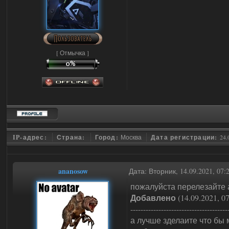
[ Отмычка ]
IP-адрес:
Страна:
Город:
Москва
Дата регистрации:
24.
ananosow
Дата: Вторник, 14.09.2021, 07
пожалуйста перелезайте а
Добавлено
(14.09.2021, 07
--------------------------------------
а лучше зделаите что бы