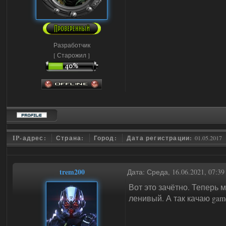
Разработчик
[ Старожил ]
IP-адрес:
Страна:
Город:
Дата регистрации:
01.05.2017
trem200
Дата: Среда, 16.06.2021, 07:3
Вот это зачётно. Теперь 
ленивый. А так качаю gam