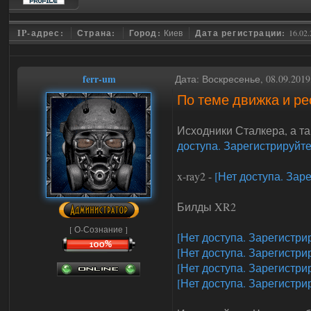
IP-адрес:
Страна:
Город:
Киев
Дата регистрации:
16.02
ferr-um
Дата: Воскресенье, 08.09.201
По теме движка и рес
Исходники Сталкера, а та
доступа. Зарегистрируйте
x-ray2 -
[Нет доступа. Зар
Билды XR2
[ О-Сознание ]
[Нет доступа. Зарегистри
[Нет доступа. Зарегистри
[Нет доступа. Зарегистри
[Нет доступа. Зарегистри