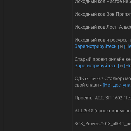
Исходный код Чистое небо
Исходный код Зов Припяти
Исходный код Лост_Альфа
Исходный код и ресурсы soP
Зарегистрируйтесь.]
и
[Не
Старый проект онлайн ве
Зарегистрируйтесь.]
и
[Не
СДК (x-ray 0.7 Сталкер) 
свой спавн -
[Нет доступа
Проекты ALL ЗП 1602 (Те
ALL2018 (проект временн
SCS_Progress2018_all011_por