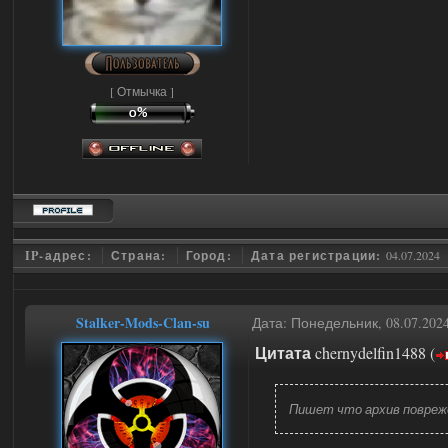
[ Отмычка ]
IP-адрес:
Страна:
Город:
Дата регистрации:
04.07.2024
Stalker-Mods-Clan-su
Дата: Понедельник, 08.07.202
Цитата
chernydelfin1488
(
Пишет что архив повреж