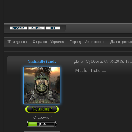
IP-адрес:
Страна:
Украина
Город:
Мелитополь
Дата реги
YashikdleYande
Дата: Суббота, 09.06.2018, 17
Much... Better....
[ Старожил ]