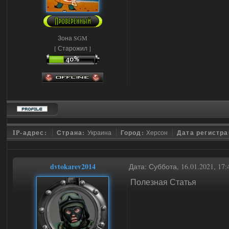
Зона SGM
[ Старожил ]
IP-адрес:
Страна:
Украина
Город:
Херсон
Дата регистр
dvtokarev2014
Дата: Суббота, 16.01.2021, 17
Полезная Статья