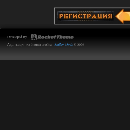
Developed By
Адаптация из Joomla в uCoz -
Stalker-Mods
© 2026