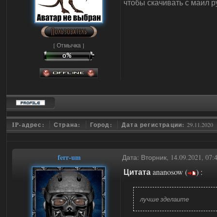
чтобы скачивать с маил р
[ Отмычка ]
IP-адрес:
Страна:
Город:
Дата регистрации:
29.11.2020
ferr-um
Дата: Вторник, 14.09.2021, 07
Цитата
ananosow
(
)
:
лучше зделаите