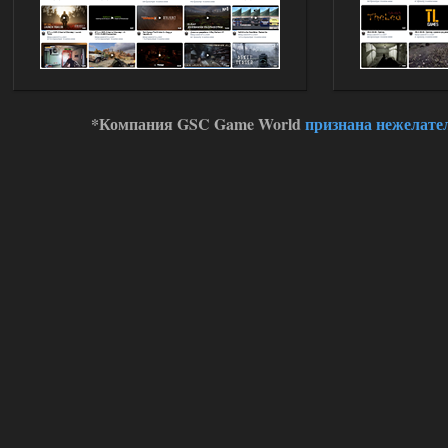
*Компания GSC Game World
признана нежелате