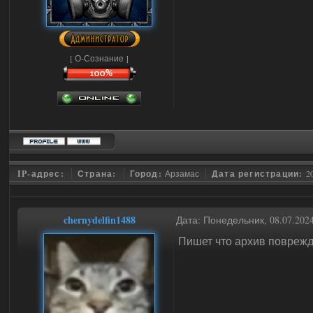
[ О-Сознание ]
IP-адрес:
Страна:
Город:
Арзамас
Дата регистрации:
2
chernydelfin1488
Дата: Понедельник, 08.07.202
Пишет что архив повреж