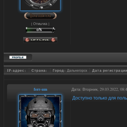
[ Отмычка ]
IP-адрес:
Страна:
Город:
Дальнегорск
Дата регистраци
ferr-um
Дата: Вторник, 29.03.2022, 08
Доступно только для пол