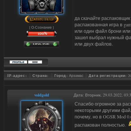
да скачайте распаковщик
распакованная игра в gam
[ О-Сознание ]
или один файл брони или 
зашел выбрал нужный фай
или двух файлов.
IP-адрес:
Страна:
Город:
Арзамас
Дата регистрации:
2
voldgold
Дата: Вторник, 29.03.2022, 03
Спасибо огромное за расп
некоторыми другими файл
почему, но в OGSR Mod 0.
распакован полностью.