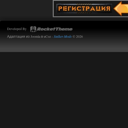
Developed By
Адаптация из Joomla в uCoz -
Stalker-Mods
© 2026