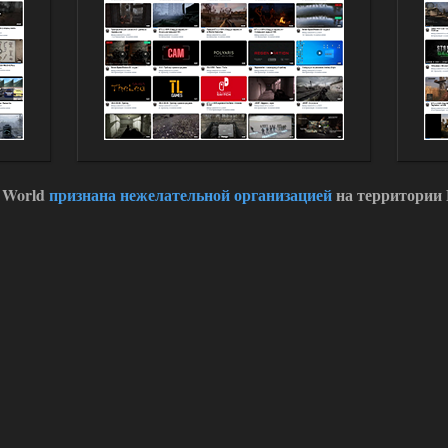
 World
признана нежелательной организацией
на территории 