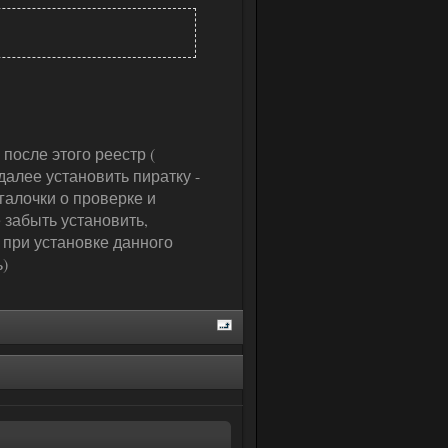
 после этого реестр (
далее установить пиратку -
галочки о проверке и
 забыть установить,
ть при установке данного
ь)