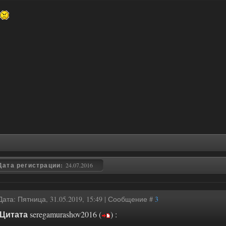
Дата регистрации:
24.07.2016
Дата: Пятница, 31.05.2019, 15:49 | Сообщение #
3
Цитата
seregamurashov2016
(
)
: