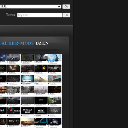
Поиск:
TALKER-MODS
DZEN