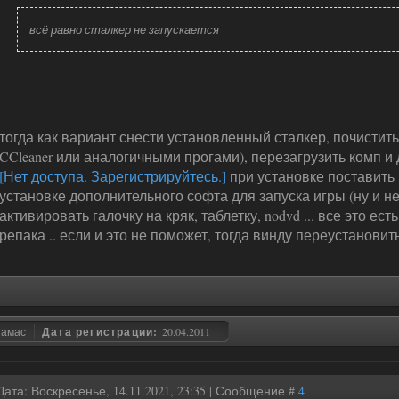
всё равно сталкер не запускается
тогда как вариант снести установленный сталкер, почистить
CCleaner или аналогичными прогами), перезагрузить комп и 
[Нет доступа. Зарегистрируйтесь.]
при установке поставить 
установке дополнительного софта для запуска игры (ну и не
активировать галочку на кряк, таблетку, nodvd ... все это ес
репака .. если и это не поможет, тогда винду переустановит
замас
Дата регистрации:
20.04.2011
Дата: Воскресенье, 14.11.2021, 23:35 | Сообщение #
4