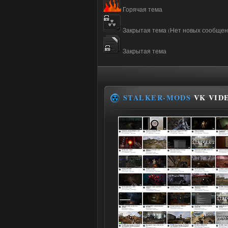
Горячая тема
Закрытая тема (Нет новых сообщен
Закрытая тема
STALKER-MODS
VK VID