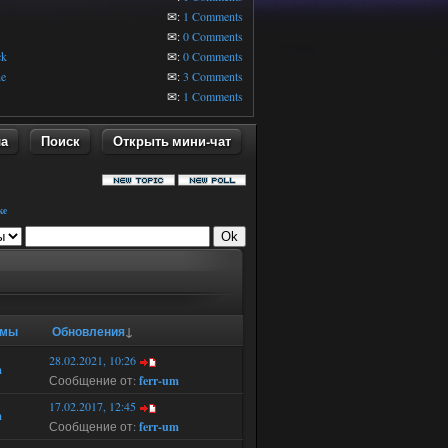
✉:
1 Comments
✉:
0 Comments
ck
✉:
0 Comments
ne
✉:
3 Comments
✉:
1 Comments
ла
Поиск
Открыть мини-чат
ke
емы
Обновления
↓
28.02.2021, 10:26
m
Сообщение от:
ferr-um
17.02.2017, 12:45
m
Сообщение от:
ferr-um