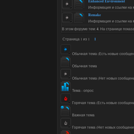
Enhanced Environment
Информация и ссылки на мо
Remake
Информация и ссылки на 
В этом форуме тем:
4
. На странице показ
Страница
1
из
1
1
Обычная тема (Есть новые сообще
Обычная тема
Обычная тема (Нет новых сообщен
Тема - опрос
Горячая тема (Есть новые сообщен
Важная тема
Горячая тема (Нет новых сообщени