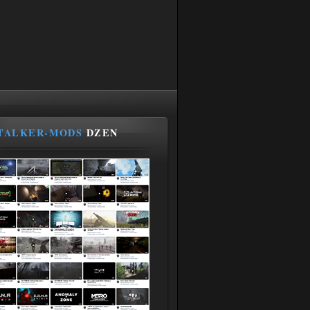
TALKER-MODS
DZEN