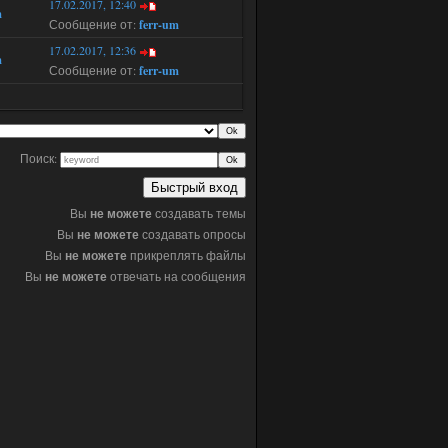
17.02.2017, 12:40
m
Сообщение от:
ferr-um
17.02.2017, 12:36
m
Сообщение от:
ferr-um
Поиск:
Вы
не можете
создавать темы
Вы
не можете
создавать опросы
Вы
не можете
прикреплять файлы
Вы
не можете
отвечать на сообщения