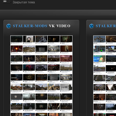
Закрытая тема
STALKER-MODS
VK VIDEO
STALKER