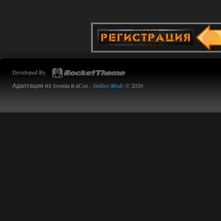
Developed By
Адаптация из Joomla в uCoz -
Stalker-Mods
© 2026