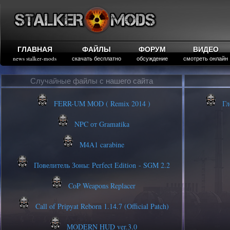
ГЛАВНАЯ
ФАЙЛЫ
ФОРУМ
ВИДЕО
news stalker-mods
скачать бесплатно
обсуждение
смотреть онлайн
Случайные файлы с нашего сайта
FERR-UM MOD ( Remix 2014 )
Гло
NPC от Gramatikа
M4A1 carabine
Повелитель Зоны: Perfect Edition - SGM 2.2
CoP Weapons Replacer
Call of Pripyat Reborn 1.14.7 (Official Patch)
MODERN HUD ver.3.0