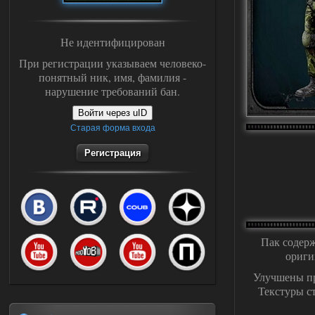
Не идентифицирован
При регистрации указываем человеко-
понятный ник, имя, фамилия -
нарушение требований бан.
Войти через uID
Старая форма входа
Регистрация
Пак содерж
ориги
Улучшены пр
Текстуры с