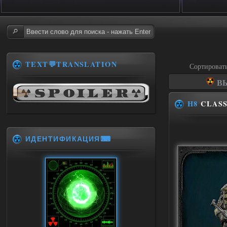
TEXT💬TRANSLATION
Сортироват
ВЫ
H8
CLASS
ИДЕНТИФИКАЦИЯ⌨