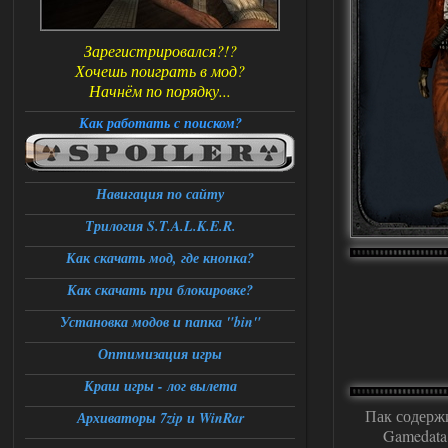
Зарегистрировался?!?
Хочешь поиграть в мод?
Начнём по порядку...
Как работать с поиском?
Навигация по сайту
Трилогия S.T.A.L.K.E.R.
Как скачать мод, где кнопка?
Как скачать при блокировке?
Установка модов и папка "bin"
Оптимизация игры
Краш игры - лог вылета
Пак содержи
Архиваторы 7zip и WinRar
Gamedata,