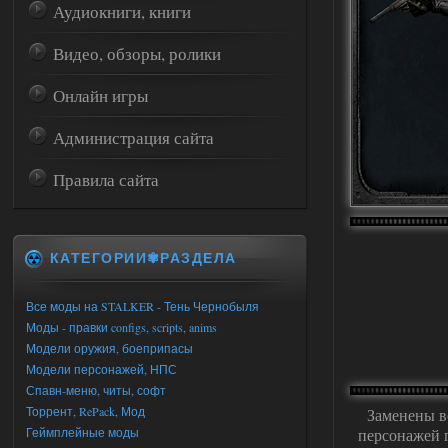
Аудиокниги, книги
Видео, обзоры, ролики
Онлайн игры
Администрация сайта
Правила сайта
КАТЕГОРИИ✾РАЗДЕЛА
Все моды на STALKER - Тень Чернобыля
Моды - правки configs, scripts, anims
Модели оружия, боеприпасы
Модели персонажей, НПС
Спавн-меню, читы, софт
Торрент, RePack, Мод
Заменены в
Геймплейные моды
персонажей 