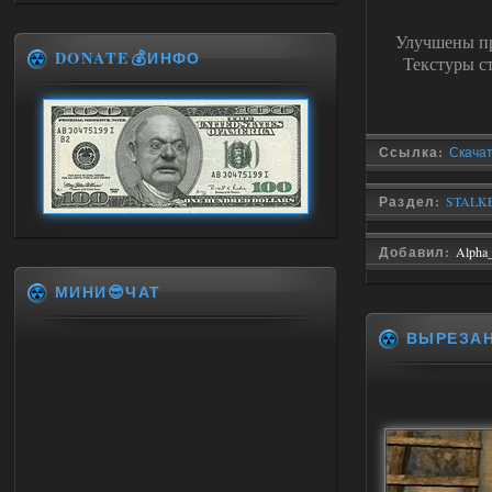
Улучшены пр
DONATE💰ИНФО
Текстуры с
Ссылка:
Скачат
Раздел:
STALKE
Добавил:
Alpha
МИНИ😎ЧАТ
ВЫРЕЗА