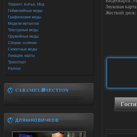
Видеокарта: 5
Торрент, RePack, Мод
Звуковая карта:
Геймплейные моды
Жесткий диск:
Графические моды
Модели мутантов
Текстурные моды
Оружейные моды
Сборки, солянки
Сюжетные моды
Локации, карты
Транспорт
Разное
CARAMEL🎁SECTION
ДЛЯ📜НОВИЧКОВ