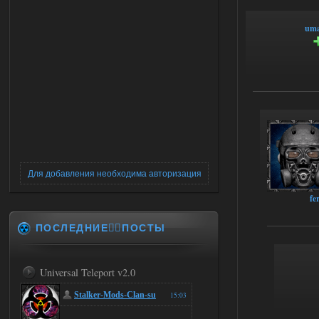
um
Для добавления необходима авторизация
fe
ПОСЛЕДНИЕ✍🏻ПОСТЫ
Universal Teleport v2.0
Stalker-Mods-Clan-su
15:03