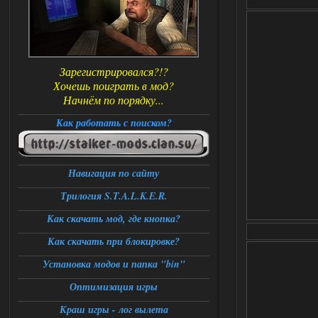
Зарегистрировался?!?
Хочешь поиграть в мод?
Начнём по порядку...
Как работать с поиском?
Навигация по сайту
Трилогия S.T.A.L.K.E.R.
Как скачать мод, где кнопка?
Как скачать при блокировке?
Установка модов и папка "bin"
Оптимизация игры
Краш игры - лог вылета