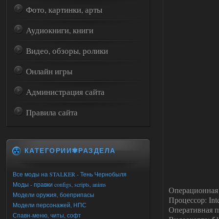
Фото, картинки, арты
Аудиокниги, книги
Видео, обзоры, ролики
Онлайн игры
Администрация сайта
Правила сайта
КАТЕГОРИИ✾РАЗДЕЛА
Все моды на STALKER - Тень Чернобыля
Моды - правки configs, scripts, anims
Операционная с
Модели оружия, боеприпасы
Процессор: In
Модели персонажей, НПС
Оперативная п
Спавн-меню, читы, софт