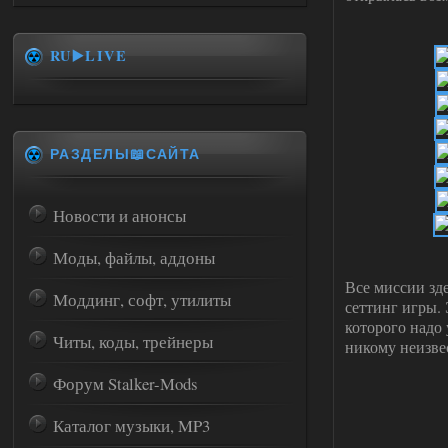
RU▶️LIVE
РАЗДЕЛЫ📖САЙТА
Новости и анонсы
Моды, файлы, аддоны
Все миссии зд
Моддинг, софт, утилиты
сеттинг игры.
которого надо 
Читы, коды, трейнеры
никому неизвес
Форум Stalker-Mods
Каталог музыки, MP3