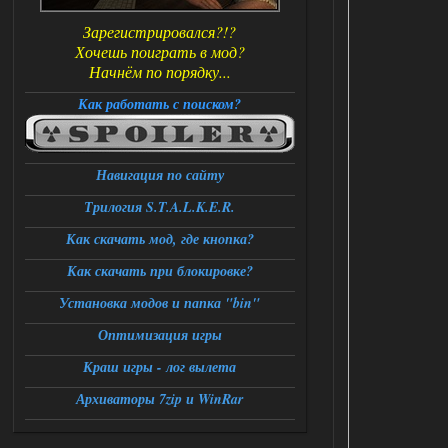
Зарегистрировался?!?
Хочешь поиграть в мод?
Начнём по порядку...
Как работать с поиском?
Навигация по сайту
Трилогия S.T.A.L.K.E.R.
Как скачать мод, где кнопка?
Как скачать при блокировке?
Установка модов и папка "bin"
Оптимизация игры
Краш игры - лог вылета
Архиваторы 7zip и WinRar