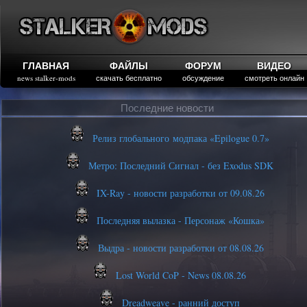
ГЛАВНАЯ
ФАЙЛЫ
ФОРУМ
ВИДЕО
news stalker-mods
скачать бесплатно
обсуждение
смотреть онлайн
Последние новости
Релиз глобального модпака «Epilogue 0.7»
Метро: Последний Сигнал - без Exodus SDK
IX-Ray - новости разработки от 09.08.26
Последняя вылазка - Персонаж «Кошка»
Выдра - новости разработки от 08.08.26
Lost World CoP - News 08.08.26
Dreadweave - ранний доступ