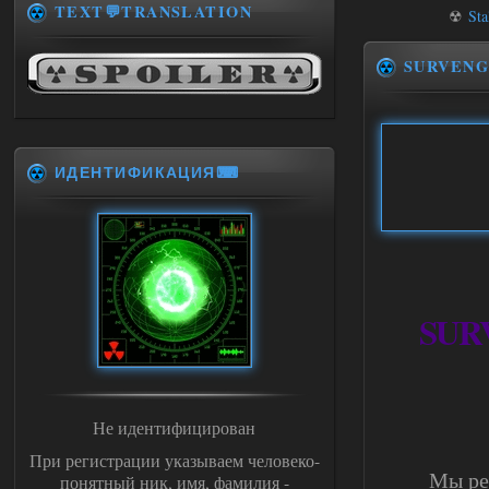
TEXT💬TRANSLATION
☢
Sta
SURVEN
ИДЕНТИФИКАЦИЯ⌨
SURVE
Не идентифицирован
При регистрации указываем человеко-
Мы ре
понятный ник, имя, фамилия -