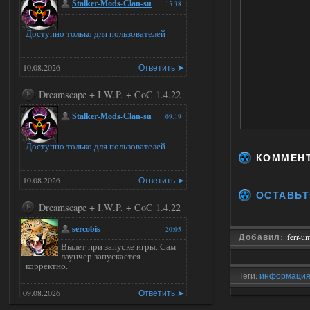
Stalker-Mods-Clan-su
15:38
Доступно только для пользователей
10.08.2026
Ответить ➤
Dreamscape + I.W.P. + CoC 1.4.22
Stalker-Mods-Clan-su
09:19
Доступно только для пользователей
КОММЕН
10.08.2026
Ответить ➤
ОСТАВЬТ
Dreamscape + I.W.P. + CoC 1.4.22
sercobis
20:05
Добавил:
ferr-u
Вылет при запуске игры. Сам
лаунчер запускается
корректно.
Теги:
информаци
09.08.2026
Ответить ➤