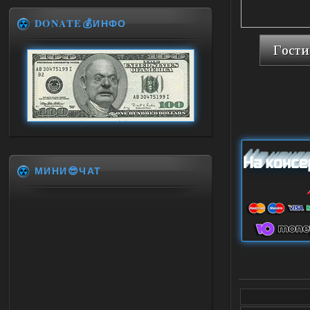
DONATE💰ИНФО
МИНИ😎ЧАТ