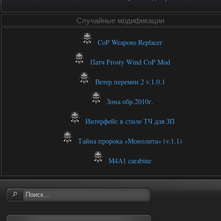
Случайные модификации
CoP Weapons Replacer
Патч Frosty Wind CoP Mod
Ветер перемен 2 v.1.0.1
Зона обр.2010г.
Интерфейс в стиле ТЧ для ЗП
Тайна пророка «Монолита» (v.1.1)
M4A1 carabine