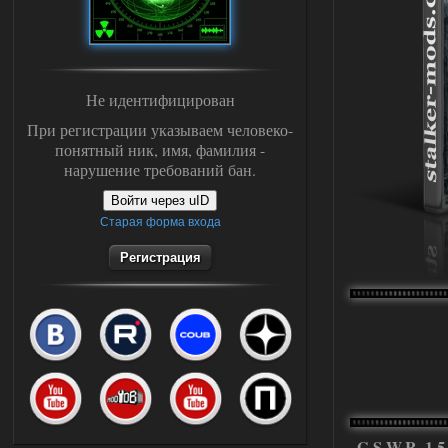
Не идентифицирован
При регистрации указываем человеко-
понятный ник, имя, фамилия -
нарушение требований бан.
Войти через uID
Старая форма входа
Регистрация
G.S.W.R. 1.5.