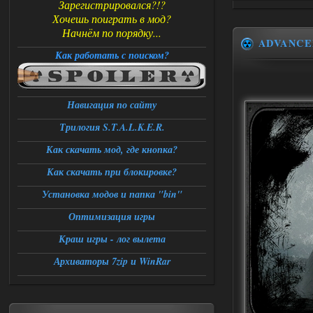
Зарегистрировался?!?
Хочешь поиграть в мод?
Начнём по порядку...
ADVANCE
Как работать с поиском?
Навигация по сайту
Трилогия S.T.A.L.K.E.R.
Как скачать мод, где кнопка?
Как скачать при блокировке?
Установка модов и папка "bin"
Оптимизация игры
Краш игры - лог вылета
Архиваторы 7zip и WinRar