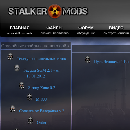
ГЛАВНАЯ
ФАЙЛЫ
ФОРУМ
ВИДЕО
news stalker-mods
скачать бесплатно
обсуждение
смотреть онлайн
Случайные файлы с нашего сайта
Текстуры прицельных сеток
Путь Человека "Шаг 
Fix для SGM 2.1 - от
18.01.2012
Strong Zone 0.2
M.S.U
Солянка от Валер4ика v.2
Order