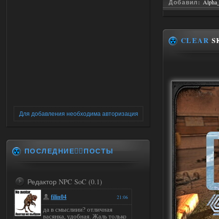
Добавил:
Alpha
CLEAR
S
Для добавления необходима авторизация
ПОСЛЕДНИЕ✍🏻ПОСТЫ
Редактор NPC SoC (0.1)
filin04
21:06
да в смыслиии? отличная
васянка, удобная. Жаль только