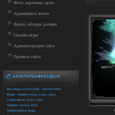
Фото, картинки, арты
Аудиокниги, книги
Видео, обзоры, ролики
Онлайн игры
Администрация сайта
Правила сайта
КАТЕГОРИИ✾РАЗДЕЛА
Все моды на STALKER - Чистое Небо
Моды - правки configs, scripts, anims
Спавн-меню, читы, софт
Торрент, RePack, Мод
Геймплейные моды