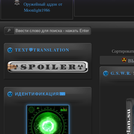
Оружейный аддон от
Moonlight1986
TEXT💬TRANSLATION
Сортироват
ВЫ
G.S.W.R.
ИДЕНТИФИКАЦИЯ⌨