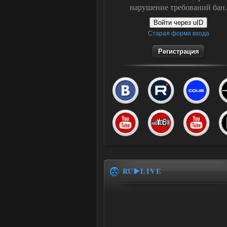
нарушение требований бан.
Войти через uID
Старая форма входа
Регистрация
RU▶️LIVE