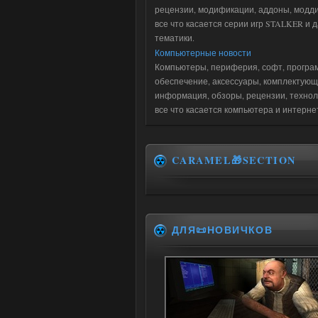
рецензии, модификации, аддоны, модди
все что касается серии игр STALKER и 
тематики.
Компьютерные новости
Компьютеры, периферия, софт, програ
обеспечение, аксессуары, комплектующ
информация, обзоры, рецензии, технол
все что касается компьютера и интерне
CARAMEL🎁SECTION
ДЛЯ📜НОВИЧКОВ