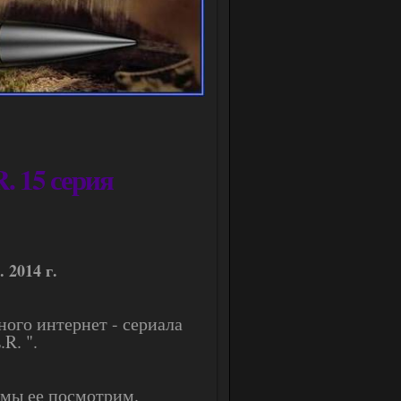
R. 15 серия
 2014 г.
ного интернет - сериала
.R. ".
 мы ее посмотрим.