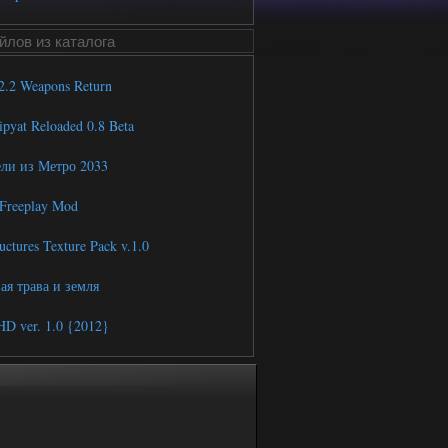
лов из каталога
.2 Weapons Return
ipyat Reloaded 0.8 Beta
и из Метро 2033
Freeplay Mod
ctures Texture Pack v.1.0
я трава и земля
D ver. 1.0 {2012}