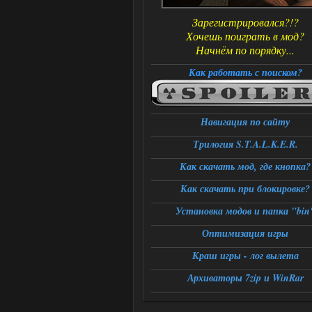
Зарегистрировался?!?
Хочешь поиграть в мод?
Начнём по порядку...
Как работать с поиском?
Навигация по сайту
Трилогия S.T.A.L.K.E.R.
Как скачать мод, где кнопка?
Как скачать при блокировке?
Установка модов и папка "bin
Оптимизация игры
Краш игры - лог вылета
Архиваторы 7zip и WinRar