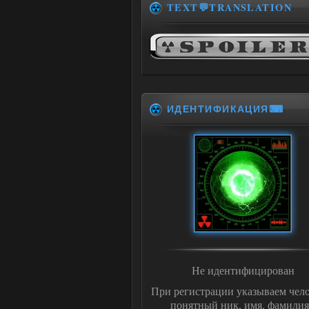
TEXT💬TRANSLATION
ИДЕНТИФИКАЦИЯ⌨
Не идентифицирован
При регистрации указываем чело
понятный ник, имя, фамилия