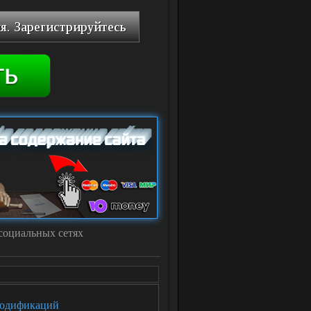
социальных сетях
модификаций