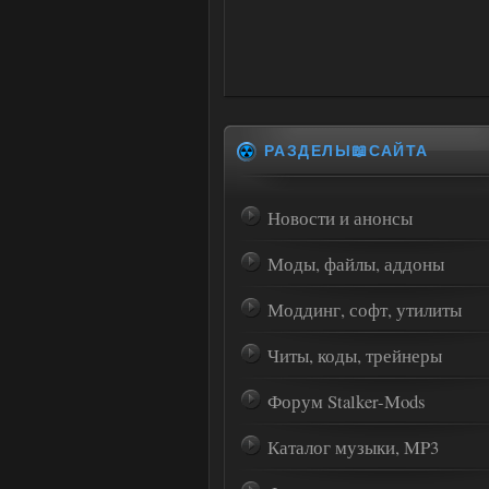
РАЗДЕЛЫ📖САЙТА
Новости и анонсы
Моды, файлы, аддоны
Моддинг, софт, утилиты
Читы, коды, трейнеры
Форум Stalker-Mods
Каталог музыки, MP3