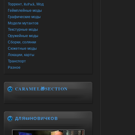
Торрент, RePack, Мод
Геймплейные моды
Графические моды
Модели мутантов
Текстурные моды
Оружейные моды
Сборки, солянки
Сюжетные моды
Локации, карты
Транспорт
Разное
CARAMEL🎁SECTION
ДЛЯ📜НОВИЧКОВ