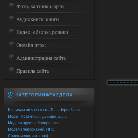
Фото, картинки, арты
Аудиокниги, книги
Видео, обзоры, ролики
Онлайн игры
Администрация сайта
Правила сайта
КАТЕГОРИИ✾РАЗДЕЛА
Все моды на STALKER - Тень Чернобыля
Моды - правки configs, scripts, anims
Модели оружия, боеприпасы
Модели персонажей, НПС
Спавн-меню, читы, софт