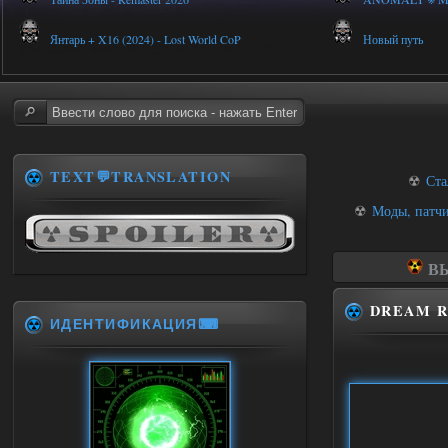
Янтарь + X16 (2024) - Lost World CoP
Новый путь
TEXT💬TRANSLATION
☢
Ста
☢
Моды, патчи
ВЫ
DREAM R
ИДЕНТИФИКАЦИЯ⌨