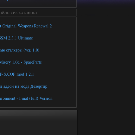
йлов из каталога
at Original Weapons Renewal 2
M 2.3.1 Ultimate
е сталкеры (ver. 1.0)
Misery 1.0d - SpareParts
-S.COP mod 1.2.1
 аддон из мода Дезертир
onment - Final (full) Version