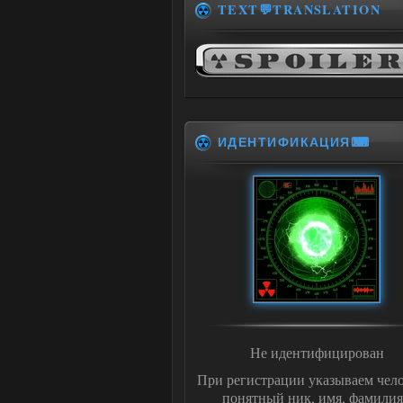
TEXT💬TRANSLATION
ИДЕНТИФИКАЦИЯ⌨
Не идентифицирован
При регистрации указываем чело
понятный ник, имя, фамилия