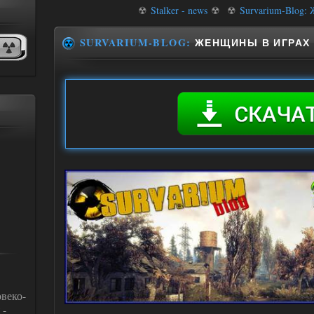
☢
Stalker - news
☢
☢
Survarium-Blog:
SURVARIUM-BLOG:
ЖЕНЩИНЫ В ИГРАХ
веко-
 -