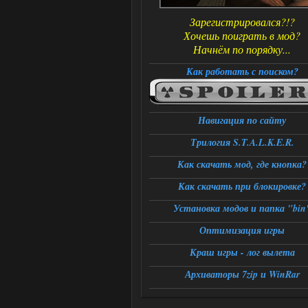
Зарегистрировался?!?
Хочешь поиграть в мод?
Начнём по порядку...
Как работать с поиском?
Навигация по сайту
Трилогия S.T.A.L.K.E.R.
Как скачать мод, где кнопка?
Как скачать при блокировке?
Установка модов и папка "bin
Оптимизация игры
Краш игры - лог вылета
Архиваторы 7zip и WinRar