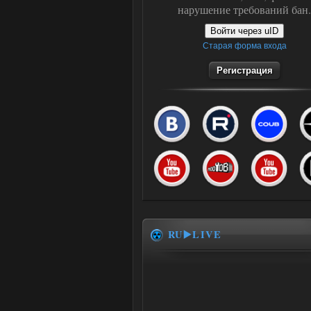
нарушение требований бан.
Войти через uID
Старая форма входа
Регистрация
RU▶️LIVE