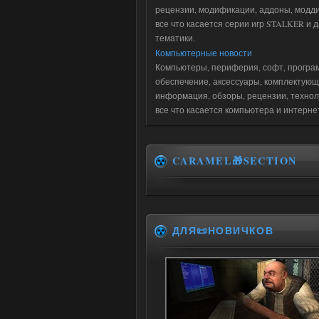
рецензии, модификации, аддоны, модди
все что касается серии игр STALKER и 
тематики.
Компьютерные новости
Компьютеры, периферия, софт, програ
обеспечение, аксессуары, комплектующ
информация, обзоры, рецензии, технол
все что касается компьютера и интерне
CARAMEL🎁SECTION
ДЛЯ📜НОВИЧКОВ