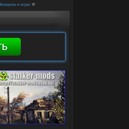
 Женщины в играх
☢