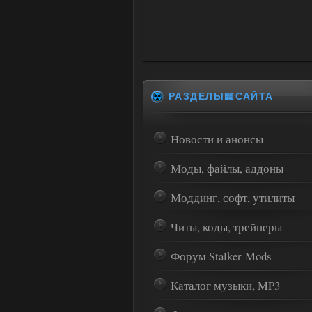
РАЗДЕЛЫ📖САЙТА
Новости и анонсы
Моды, файлы, аддоны
Моддинг, софт, утилиты
Читы, коды, трейнеры
Форум Stalker-Mods
Каталог музыки, MP3