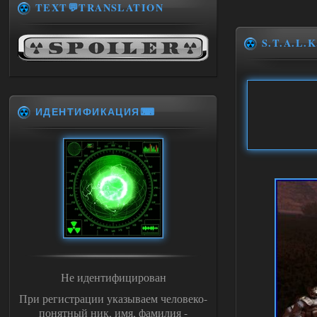
TEXT💬TRANSLATION
S.T.A.L.K
ИДЕНТИФИКАЦИЯ⌨
Не идентифицирован
При регистрации указываем человеко-
понятный ник, имя, фамилия -