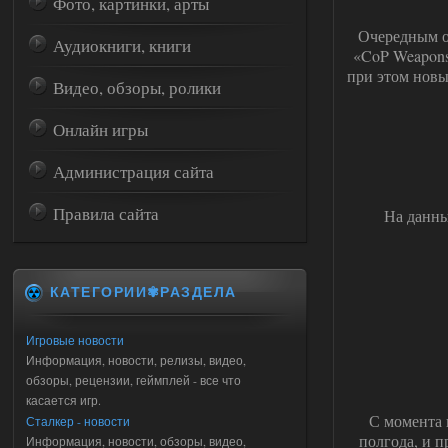
Фото, картинки, арты
Очередным о
Аудиокниги, книги
«CoP Weapons
при этом новы
Видео, обзоры, ролики
Онлайн игры
Администрация сайта
Правила сайта
На данны
КАТЕГОРИИ✾РАЗДЕЛА
Игровые новости
Информация, новости, релизы, видео,
обзоры, рецензии, геймплей - все что
касается игр.
С момента 
Сталкер - новости
полгода, и 
Информация, новости, обзоры, видео,