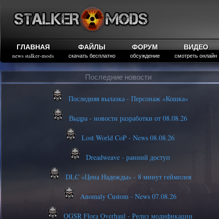
ГЛАВНАЯ
ФАЙЛЫ
ФОРУМ
ВИДЕО
news stalker-mods
скачать бесплатно
обсуждение
смотреть онлайн
Последние новости
Последняя вылазка - Персонаж «Кошка»
Выдра - новости разработки от 08.08.26
Lost World CoP - News 08.08.26
Dreadweave - ранний доступ
DLC «Цена Надежды» - 8 минут геймплея
Anomaly Custom - News 07.08.26
OGSR Flora Overhaul - Релиз модификации