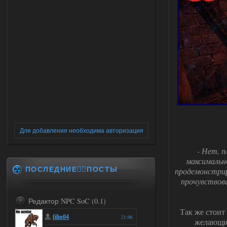
Для добавления необходима авторизация
- Нет, 
максимальн
ПОСЛЕДНИЕ✍🏻ПОСТЫ
продемонстрир
прочувствова
Редактор NPC SoC (0.1)
Так же стоит
filin04
21:06
желающий