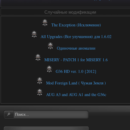
Случайные модификации
The Exception (Исключение)
All Upgrades (Все улучшения) для 1.6.02
Одиночные аномалии
MISERY - PATCH 1 for MISERY 1.6
G36 HD ver. 1.0 {2012}
Mod Foreign Land ( Чужая Земля )
AUG A3 and AUG A1 and the G36c