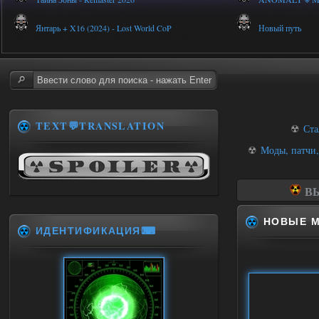
Янтарь + X16 (2024) - Lost World CoP
Новый путь
TEXT💬TRANSLATION
☢
Ста
☢
Моды, патчи,
ВЫ
НОВЫЕ 
ИДЕНТИФИКАЦИЯ⌨