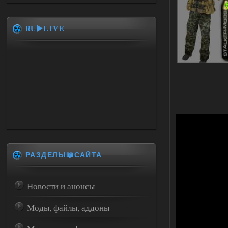
RU▶️LIVE
РАЗДЕЛЫ📖САЙТА
Новости и анонсы
Моды, файлы, аддоны