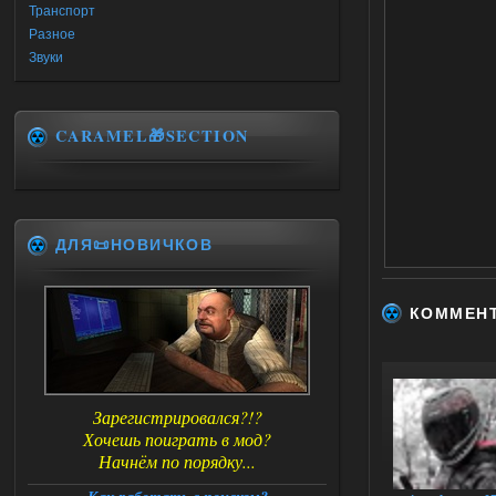
Транспорт
Разное
Звуки
CARAMEL🎁SECTION
ДЛЯ📜НОВИЧКОВ
КОММЕН
Зарегистрировался?!?
Хочешь поиграть в мод?
Начнём по порядку...