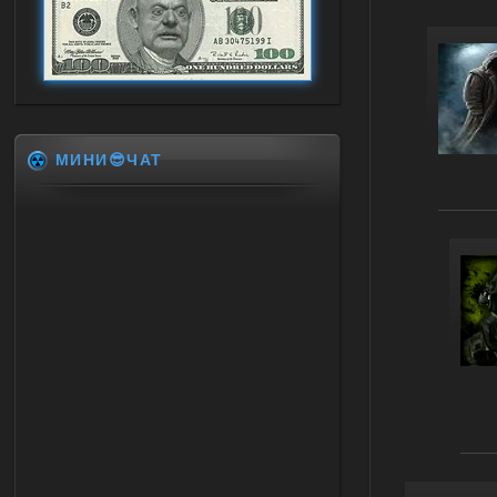
МИНИ😎ЧАТ