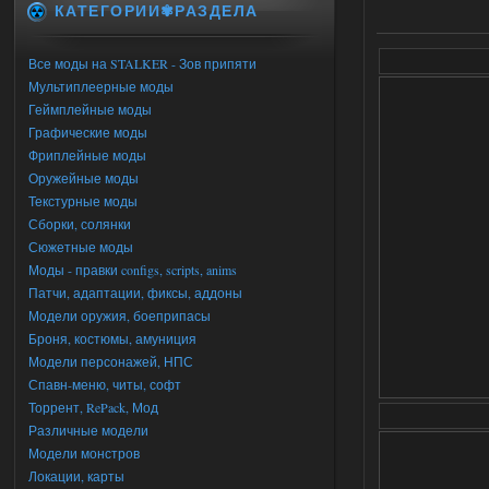
КАТЕГОРИИ✾РАЗДЕЛА
Все моды на STALKER - Зов припяти
Мультиплеерные моды
Геймплейные моды
Графические моды
Фриплейные моды
Оружейные моды
Текстурные моды
Сборки, солянки
Сюжетные моды
Моды - правки configs, scripts, anims
Патчи, адаптации, фиксы, аддоны
Модели оружия, боеприпасы
Броня, костюмы, амуниция
Модели персонажей, НПС
Спавн-меню, читы, софт
Торрент, RePack, Мод
Различные модели
Модели монстров
Локации, карты