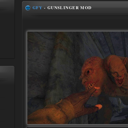
GFY
- GUNSLINGER MOD