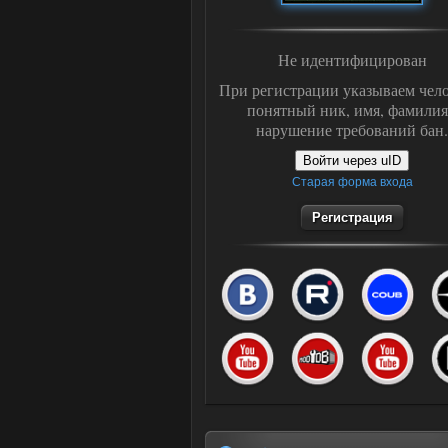
Не идентифицирован
При регистрации указываем чело
понятный ник, имя, фамилия
нарушение требований бан.
Войти через uID
Старая форма входа
Регистрация