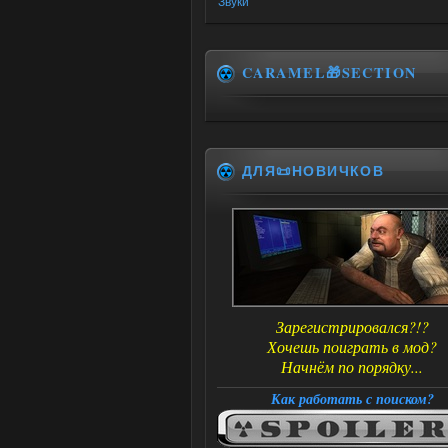
Звуки
CARAMEL🎁SECTION
ДЛЯ📜НОВИЧКОВ
Зарегистрировался?!?
Хочешь поиграть в мод?
Начнём по порядку...
Как работать с поиском?