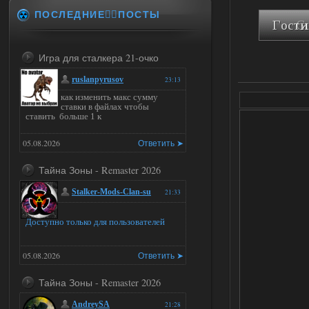
ПОСЛЕДНИЕ✍🏻ПОСТЫ
Игра для сталкера 21-очко
ruslanpyrusov
23:13
как изменить макс сумму
ставки в файлах чтобы
ставить больше 1 к
05.08.2026
Ответить ➤
Тайна Зоны - Remaster 2026
Stalker-Mods-Clan-su
21:33
Доступно только для пользователей
05.08.2026
Ответить ➤
Тайна Зоны - Remaster 2026
AndreySA
21:28