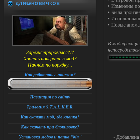
ДЛЯ📜НОВИЧКОВ
• Изменены по
• Была произве
• Использован
• Новые аномал
В модификации
непосредствен
Зарегистрировался?!?
Хочешь поиграть в мод?
Начнём по порядку...
Как работать с поиском?
Навигация по сайту
Трилогия S.T.A.L.K.E.R.
Как скачать мод, где кнопка?
Как скачать при блокировке?
- Добавлена
Установка модов и папка "bin"