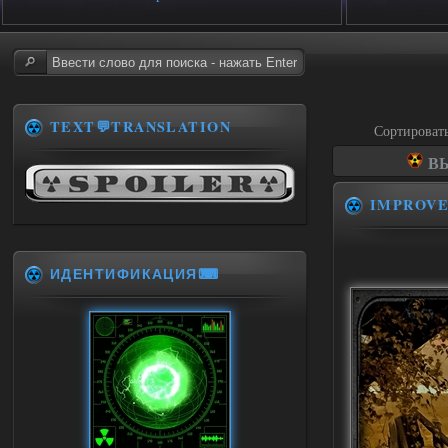
TEXT💬TRANSLATION
Сортироват
ВЫ
IMPROV
ИДЕНТИФИКАЦИЯ⌨