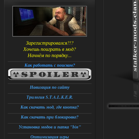
Зарегистрировался?!?
Хочешь поиграть в мод?
Начнём по порядку...
Как работать с поиском?
Навигация по сайту
Трилогия S.T.A.L.K.E.R.
Как скачать мод, где кнопка?
Как скачать при блокировке?
Установка модов и папка "bin"
Оптимизация игры