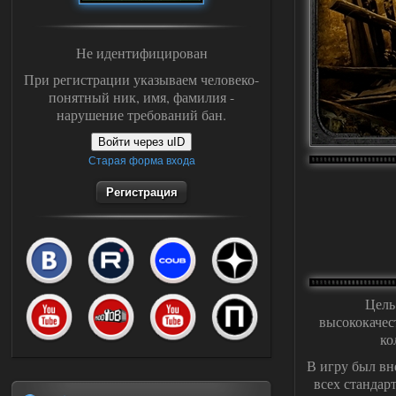
Не идентифицирован
При регистрации указываем человеко-
понятный ник, имя, фамилия -
нарушение требований бан.
Войти через uID
Старая форма входа
Регистрация
Цель
высококачес
ко
В игру был вн
всех стандар