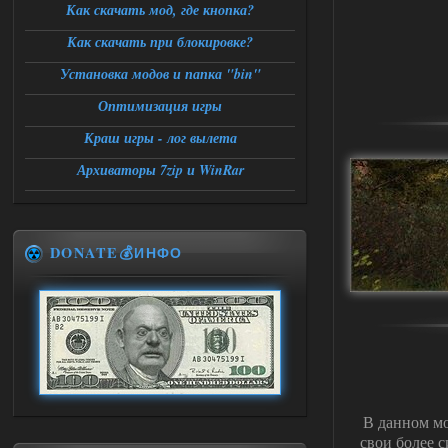
Как скачать мод, где кнопка?
Как скачать при блокировке?
Установка модов и папка "bin"
Оптимизация игры
Краш игры - лог вылета
Архиваторы 7zip и WinRar
DONATE💰ИНФО
В данном мо
свои более 