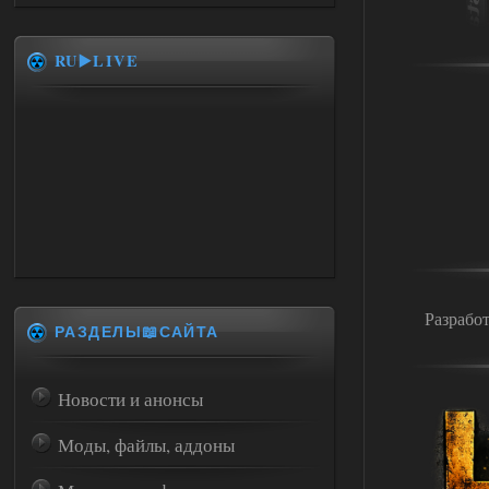
RU▶️LIVE
Разрабо
РАЗДЕЛЫ📖САЙТА
Новости и анонсы
Моды, файлы, аддоны