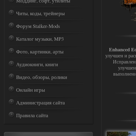
Моддинг, софт, утилиты
Читы, коды, трейнеры
Форум Stalker-Mods
Каталог музыки, MP3
Enhanced Ed
Фото, картинки, арты
улучшен и рас
Исправлен
Аудиокниги, книги
улучшен
выполнени
Видео, обзоры, ролики
Онлайн игры
Администрация сайта
Правила сайта