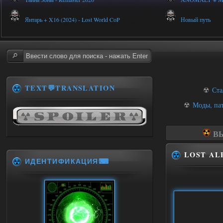
Янтарь + X16 (2024) - Lost World CoP
Новый путь
TEXT💬TRANSLATION
☢
Ста
☢
Моды, па
ВЫ
LOST AL
ИДЕНТИФИКАЦИЯ⌨