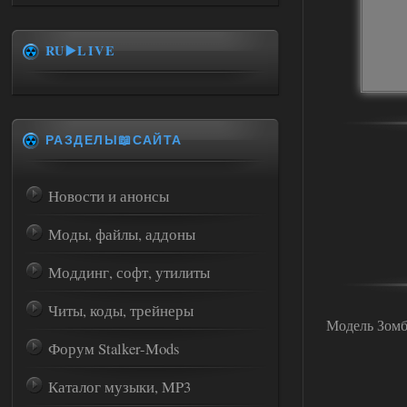
RU▶️LIVE
РАЗДЕЛЫ📖САЙТА
Новости и анонсы
Моды, файлы, аддоны
Моддинг, софт, утилиты
Читы, коды, трейнеры
Модель Зомби
Форум Stalker-Mods
Каталог музыки, MP3