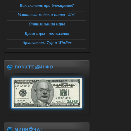
Как скачать при блокировке?
Установка модов и папка "bin"
Оптимизация игры
Краш игры - лог вылета
Архиваторы 7zip и WinRar
DONATE💰ИНФО
МИНИ😎ЧАТ