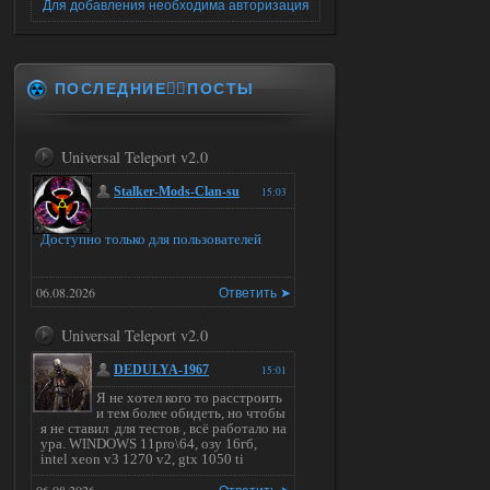
Для добавления необходима авторизация
ПОСЛЕДНИЕ✍🏻ПОСТЫ
Universal Teleport v2.0
Stalker-Mods-Clan-su
15:03
Доступно только для пользователей
06.08.2026
Ответить ➤
Universal Teleport v2.0
DEDULYA-1967
15:01
Я не хотел кого то расстроить
и тем более обидеть, но чтобы
я не ставил для тестов , всё работало на
ура. WINDOWS 11pro\64, озу 16гб,
intel xeon v3 1270 v2, gtx 1050 ti