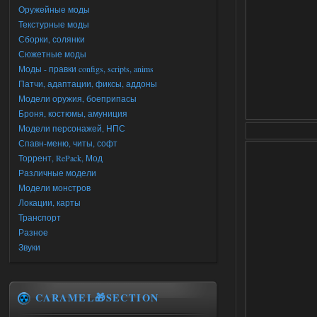
Оружейные моды
Текстурные моды
Сборки, солянки
Сюжетные моды
Моды - правки configs, scripts, anims
Патчи, адаптации, фиксы, аддоны
Модели оружия, боеприпасы
Броня, костюмы, амуниция
Модели персонажей, НПС
Спавн-меню, читы, софт
Торрент, RePack, Мод
Различные модели
Модели монстров
Локации, карты
Транспорт
Разное
Звуки
CARAMEL🎁SECTION