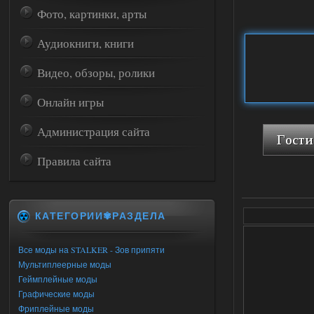
Фото, картинки, арты
Аудиокниги, книги
Видео, обзоры, ролики
Онлайн игры
Администрация сайта
Правила сайта
КАТЕГОРИИ✾РАЗДЕЛА
Все моды на STALKER - Зов припяти
Мультиплеерные моды
Геймплейные моды
Графические моды
Фриплейные моды