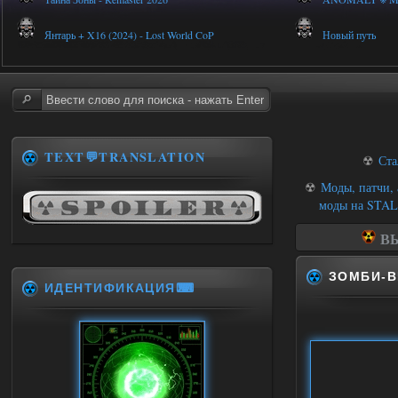
Янтарь + X16 (2024) - Lost World CoP
Новый путь
TEXT💬TRANSLATION
☢
Ста
☢
Моды, патчи,
моды на STALK
ВЫ
ЗОМБИ-В
ИДЕНТИФИКАЦИЯ⌨