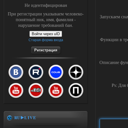
Не идентифицирован
При регистрации указываем человеко-
Запускаем сна
понятный ник, имя, фамилия -
нарушение требований бан.
Войти через uID
Функции в тре
Старая форма входа
Регистрация
Описание функ
Ps: Для
RU▶️LIVE