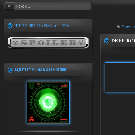
TEXT💬TRANSLATION
☢
Читы, 
DEEP ROC
ИДЕНТИФИКАЦИЯ⌨