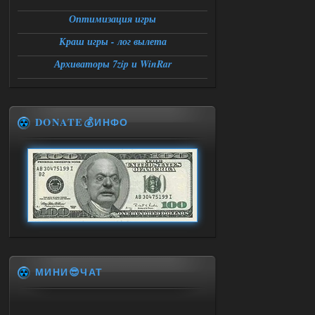
Оптимизация игры
Краш игры - лог вылета
Архиваторы 7zip и WinRar
DONATE💰ИНФО
МИНИ😎ЧАТ