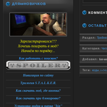
ДЛЯ📜НОВИЧКОВ
КОММЕН
ОСТАВЬТ
Раздел:
Трейнер
Зарегистрировался?!?
Хочешь поиграть в мод?
Категория:
Чит
Начнём по порядку...
Как работать с поиском?
Добавил:
ferr-u
Теги:
коды
,
(+34)
Навигация по сайту
Трейнер
,
Чит код
Трилогия S.T.A.L.K.E.R.
Как скачать мод, где кнопка?
Как скачать при блокировке?
Установка модов и папка "bin"