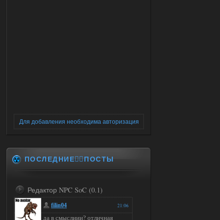
Для добавления необходима авторизация
ПОСЛЕДНИЕ✍🏻ПОСТЫ
Редактор NPC SoC (0.1)
filin04
21:06
да в смыслиии? отличная