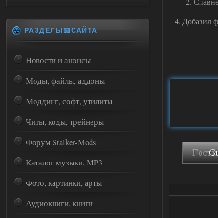
2. Спавне
4. Добавил ф
РАЗДЕЛЫ📖САЙТА
Новости и анонсы
Моды, файлы, аддоны
Моддинг, софт, утилиты
Читы, коды, трейнеры
Форум Stalker-Mods
Каталог музыки, MP3
Фото, картинки, арты
Аудиокниги, книги