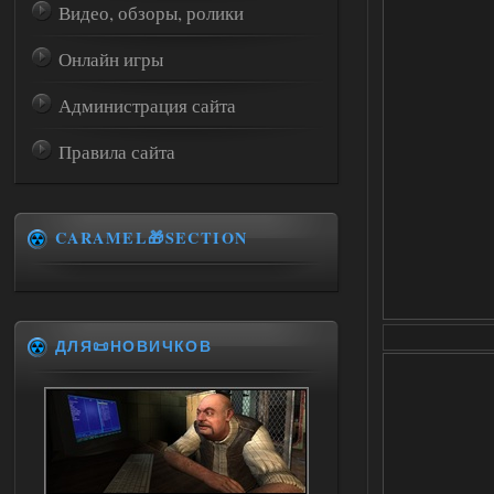
Видео, обзоры, ролики
Онлайн игры
Администрация сайта
Правила сайта
CARAMEL🎁SECTION
ДЛЯ📜НОВИЧКОВ