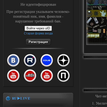
Не идентифицирован
При регистрации указываем человеко-
понятный ник, имя, фамилия -
нарушение требований бан.
Войти через uID
Старая форма входа
Регистрация
Чит-м
RU▶️LIVE
1. Увели