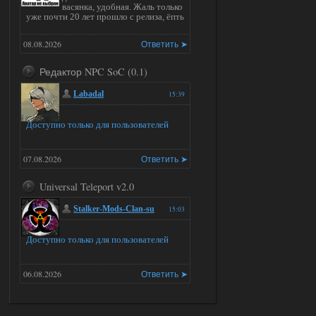
васянка, удобная. Жаль только
уже почти 20 лет прошло с релиза, ёпть
08.08.2026
Ответить ➤
Редактор NPC SoC (0.1)
Labadal
15:39
Доступно только для пользователей
07.08.2026
Ответить ➤
Universal Teleport v2.0
Stalker-Mods-Clan-su
15:03
Доступно только для пользователей
06.08.2026
Ответить ➤
Universal Teleport v2.0