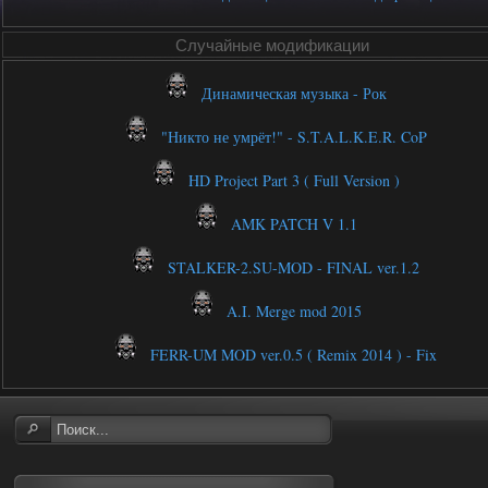
Случайные модификации
Динамическая музыка - Рок
"Никто не умрёт!" - S.T.A.L.K.E.R. CoP
HD Project Part 3 ( Full Version )
AMK PATCH V 1.1
STALKER-2.SU-MOD - FINAL ver.1.2
A.I. Merge mod 2015
FERR-UM MOD ver.0.5 ( Remix 2014 ) - Fix