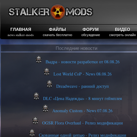
ГЛАВНАЯ
ФАЙЛЫ
ФОРУМ
ВИДЕО
news stalker-mods
скачать бесплатно
обсуждение
смотреть онлайн
Последние новости
Выдра - новости разработки от 08.08.26
Lost World CoP - News 08.08.26
Dreadweave - ранний доступ
DLC «Цена Надежды» - 8 минут геймплея
Anomaly Custom - News 07.08.26
OGSR Flora Overhaul - Релиз модификации
Скованные одной цепью - Релиз модификации