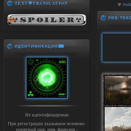
TEXT💬TRANSLATION
☢
Stal
PBR-ТЕК
ИДЕНТИФИКАЦИЯ⌨
Не идентифицирован
При регистрации указываем человеко-
понятный ник, имя, фамилия -