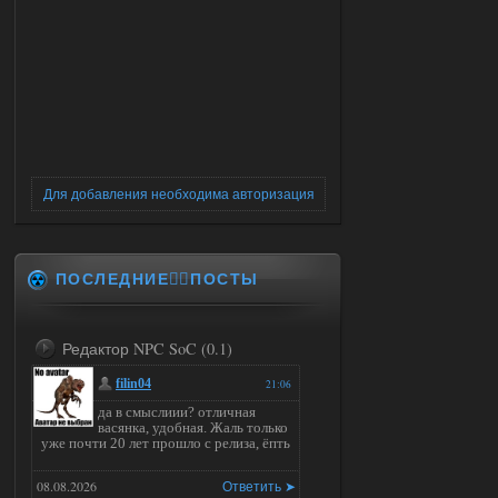
Для добавления необходима авторизация
ПОСЛЕДНИЕ✍🏻ПОСТЫ
Редактор NPC SoC (0.1)
filin04
21:06
да в смыслиии? отличная
васянка, удобная. Жаль только
уже почти 20 лет прошло с релиза, ёпть
08.08.2026
Ответить ➤