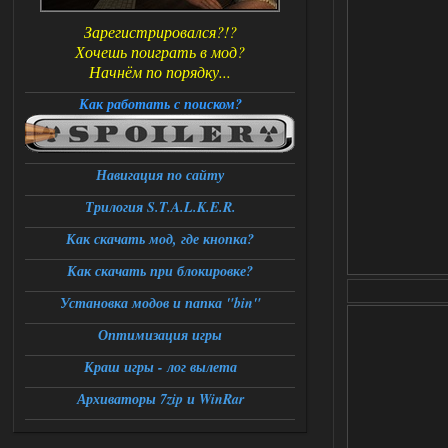
Зарегистрировался?!?
Хочешь поиграть в мод?
Начнём по порядку...
Как работать с поиском?
Навигация по сайту
Трилогия S.T.A.L.K.E.R.
Как скачать мод, где кнопка?
Как скачать при блокировке?
Установка модов и папка "bin"
Оптимизация игры
Краш игры - лог вылета
Архиваторы 7zip и WinRar