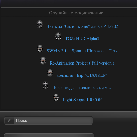
Случайные модификации
Чит-мод "Спавн меню" для CoP 1.6.02
TGZ: HUD Alpha3
SWM v.2.1 + Долина Шорохов + Патч
Re-Animation Project ( full version )
Локация - Бар "СТАЛКЕР"
Новая модель вольного сталкера
Light Scopes 1.0 COP