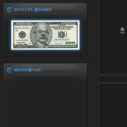
DONATE💰ИНФО
МИНИ😎ЧАТ