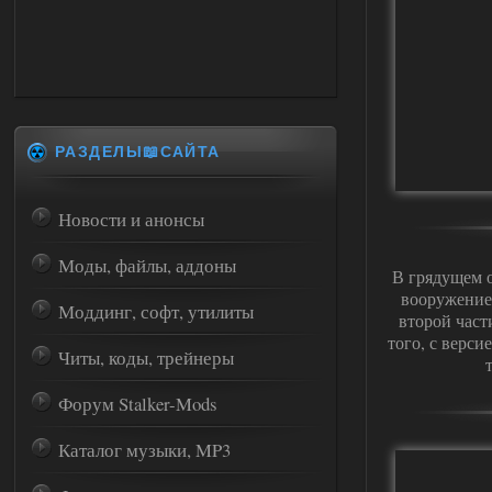
РАЗДЕЛЫ📖САЙТА
Новости и анонсы
Моды, файлы, аддоны
В грядущем 
вооружение
Моддинг, софт, утилиты
второй част
того, с верс
Читы, коды, трейнеры
Форум Stalker-Mods
Каталог музыки, MP3