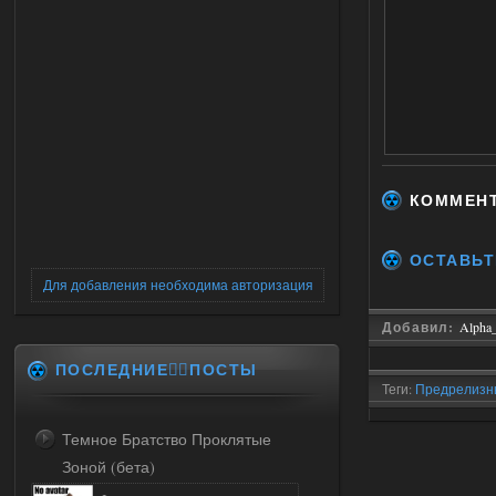
КОММЕН
ОСТАВЬТ
Для добавления необходима авторизация
Добавил:
Alpha
ПОСЛЕДНИЕ✍🏻ПОСТЫ
Теги:
Предрелизн
1.1
Темное Братство Проклятые
Зоной (бета)