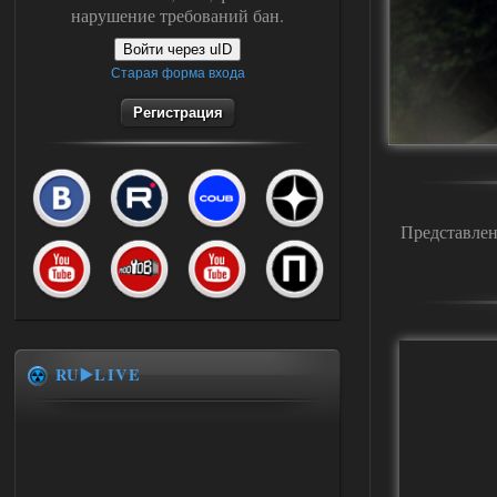
нарушение требований бан.
Войти через uID
Старая форма входа
Регистрация
Представлен
RU▶️LIVE