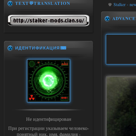
TEXT💬TRANSLATION
☢
Stalker - ne
ADVANCE
ИДЕНТИФИКАЦИЯ⌨
Не идентифицирован
При регистрации указываем человеко-
понятный ник, имя, фамилия -