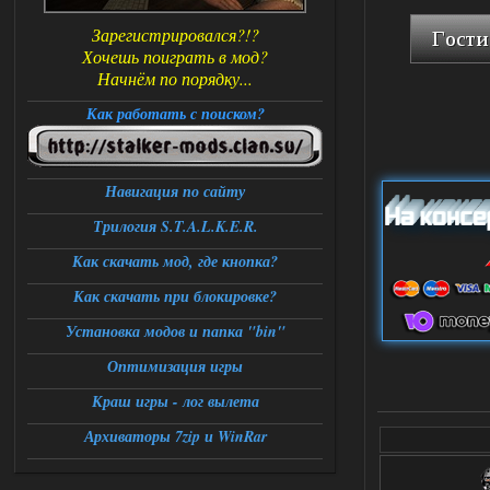
Зарегистрировался?!?
Хочешь поиграть в мод?
Начнём по порядку...
Как работать с поиском?
Навигация по сайту
Трилогия S.T.A.L.K.E.R.
Как скачать мод, где кнопка?
Как скачать при блокировке?
Установка модов и папка "bin"
Оптимизация игры
Краш игры - лог вылета
Архиваторы 7zip и WinRar