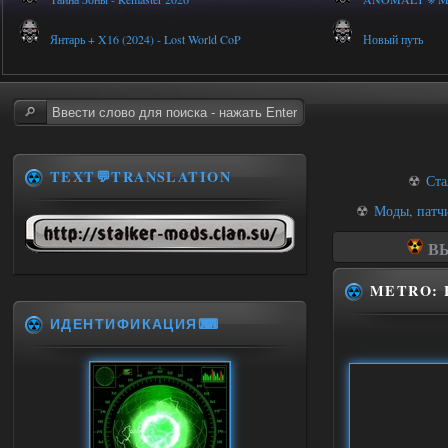
Янтарь + X16 (2024) - Lost World CoP
Новый путь
TEXT💬TRANSLATION
☢
Ста
☢
Моды, патч
ВЫ
METRO: 
ИДЕНТИФИКАЦИЯ⌨