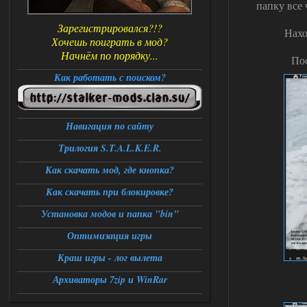
папку все 
Зарегистрировался?!?
Нахо
Хочешь поиграть в мод?
Начнём по порядку...
Пос
Как работать с поиском?
Навигация по сайту
Трилогия S.T.A.L.K.E.R.
Как скачать мод, где кнопка?
Как скачать при блокировке?
Установка модов и папка "bin"
Оптимизация игры
Краш игры - лог вылета
Архиваторы 7zip и WinRar