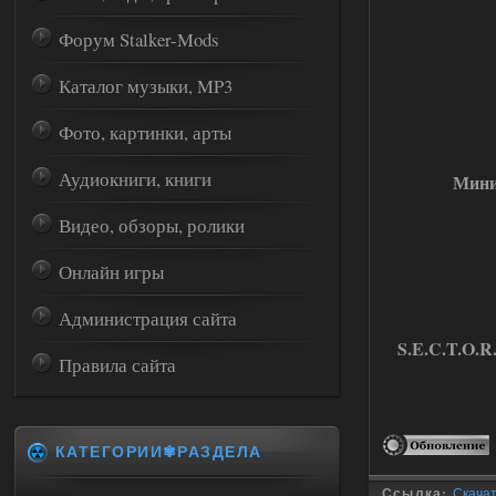
Форум Stalker-Mods
Каталог музыки, MP3
Фото, картинки, арты
Аудиокниги, книги
Мини
Видео, обзоры, ролики
Онлайн игры
Администрация сайта
S.E.C.T.O.R
Правила сайта
КАТЕГОРИИ✾РАЗДЕЛА
Ссылка:
Скачать