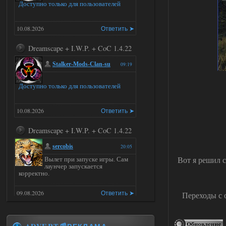
Доступно только для пользователей
10.08.2026
Ответить ➤
Dreamscape + I.W.P. + CoC 1.4.22
Stalker-Mods-Clan-su
09:19
Доступно только для пользователей
10.08.2026
Ответить ➤
Dreamscape + I.W.P. + CoC 1.4.22
sercobis
20:05
Вот я решил с
Вылет при запуске игры. Сам
лаунчер запускается
корректно.
09.08.2026
Ответить ➤
Переходы с 
Редактор NPC SoC (0.1)