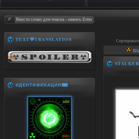
TEXT💬TRANSLATION
Сортироват
ВЫ
STALKER
ИДЕНТИФИКАЦИЯ⌨