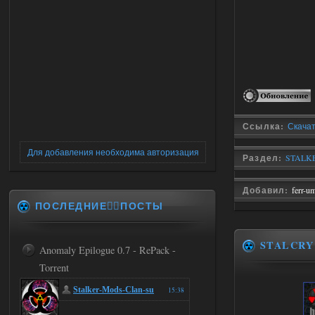
Ссылка:
Скачат
Для добавления необходима авторизация
Раздел:
STALKE
Добавил:
ferr-u
ПОСЛЕДНИЕ✍🏻ПОСТЫ
STALCRY
Anomaly Epilogue 0.7 - RePack -
Torrent
Stalker-Mods-Clan-su
15:38