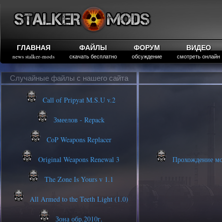
ГЛАВНАЯ
ФАЙЛЫ
ФОРУМ
ВИДЕО
news stalker-mods
скачать бесплатно
обсуждение
смотреть онлайн
Случайные файлы с нашего сайта
Call of Pripyat M.S.U v.2
Змеелов - Repack
CoP Weapons Replacer
Original Weapons Renewal 3
Прохождение мод
The Zone Is Yours v 1.1
All Armed to the Teeth Light (1.0)
Зона обр.2010г.