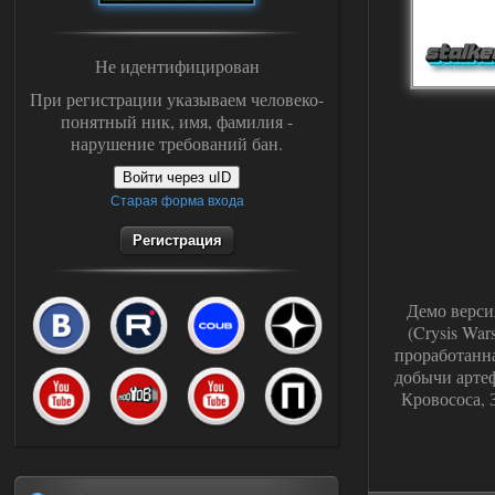
Не идентифицирован
При регистрации указываем человеко-
понятный ник, имя, фамилия -
нарушение требований бан.
Войти через uID
Старая форма входа
Регистрация
Демо версия
(Crysis Wa
проработанна
добычи артеф
Кровососа, 