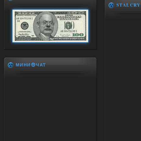
STALCRY
МИНИ😎ЧАТ