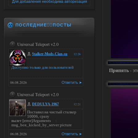
Для добавления необходима авторизация
ПОСЛЕДНИЕ✍🏻ПОСТЫ
Universal Teleport v2.0
Stalker-Mods-Clan-su
12:26
Доступно только для пользователей
Припять
- эт
06.08.2026
Ответить ➤
Universal Teleport v2.0
DEDULYA-1967
12:21
Поставил на чистый сталкер
10006, сразу
вылет [error]Arguments :
msg_box_kicked_by_server:picture
06.08.2026
Ответить ➤