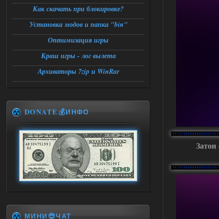
Как скачать при блокировке?
Установка модов и папка "bin"
Оптимизация игры
Краш игры - лог вылета
Архиваторы 7zip и WinRar
DONATE💰ИНФО
Затон
МИНИ😎ЧАТ