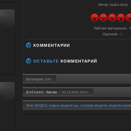
Автор
: Stalker-Mods
Рейтинг материала - 5
Оценили - 1
КОММЕНТАРИИ
ОСТАВЬТЕ
КОММЕНТАРИЙ
Категория:
NPC
Добавил:
ferr-um
03.12.2019, 10:11
Теги:
ВИДЕО
,
новые модели npc
,
сталкер модели
,
модели наем
mod
,
Azetrix
,
Модели наемников от AZETRIX