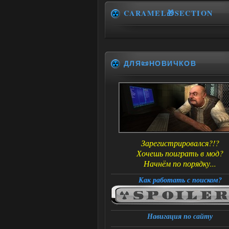
CARAMEL🎁SECTION
ДЛЯ📜НОВИЧКОВ
Зарегистрировался?!?
Хочешь поиграть в мод?
Начнём по порядку...
Как работать с поиском?
Навигация по сайту