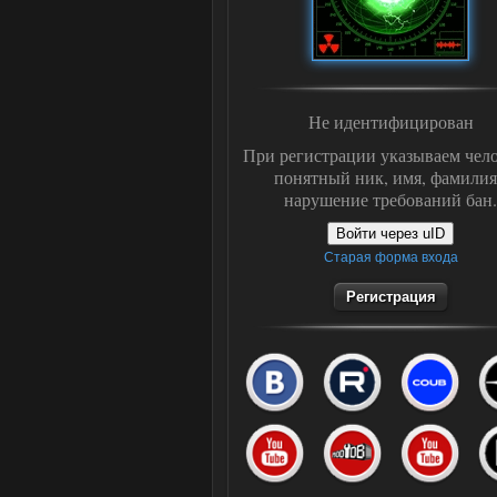
Не идентифицирован
При регистрации указываем чело
понятный ник, имя, фамилия
нарушение требований бан.
Войти через uID
Старая форма входа
Регистрация