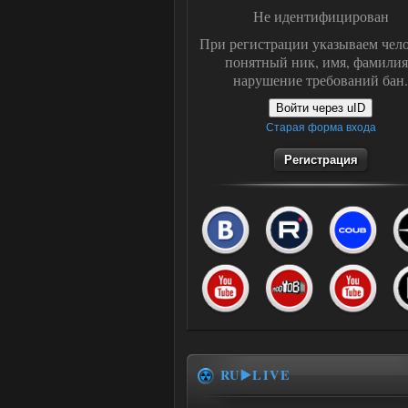
Не идентифицирован
При регистрации указываем чело
понятный ник, имя, фамилия
нарушение требований бан.
Войти через uID
Старая форма входа
Регистрация
RU▶️LIVE