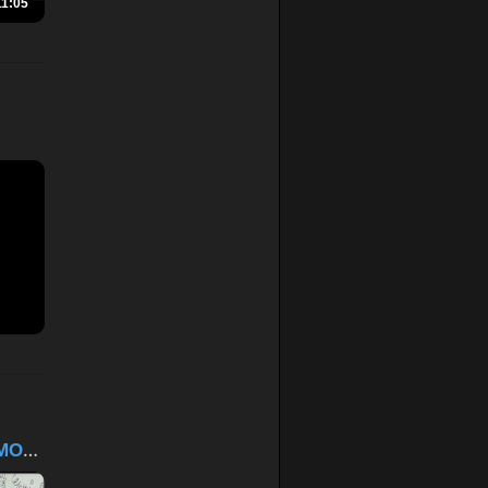
11:05
Арабская озвучка МОНОЛИ...