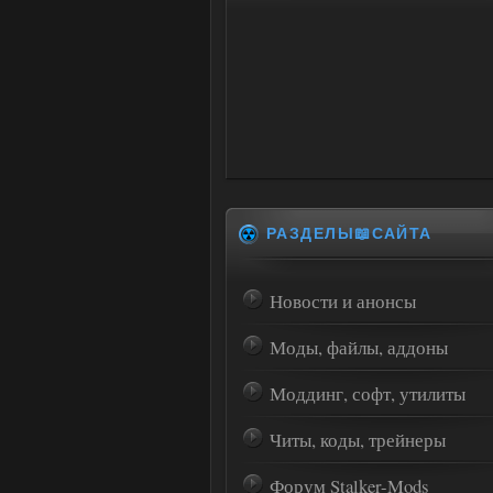
РАЗДЕЛЫ📖САЙТА
Новости и анонсы
Моды, файлы, аддоны
Моддинг, софт, утилиты
Читы, коды, трейнеры
Форум Stalker-Mods