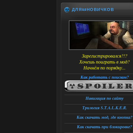
ДЛЯ📜НОВИЧКОВ
Зарегистрировался?!?
Хочешь поиграть в мод?
Начнём по порядку...
Как работать с поиском?
Навигация по сайту
Трилогия S.T.A.L.K.E.R.
Как скачать мод, где кнопка?
Как скачать при блокировке?