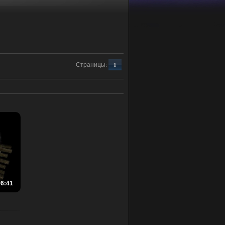
Страницы
:
1
06:41