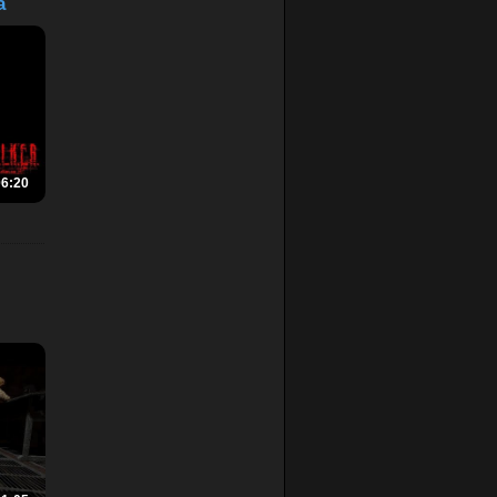
а
06:20