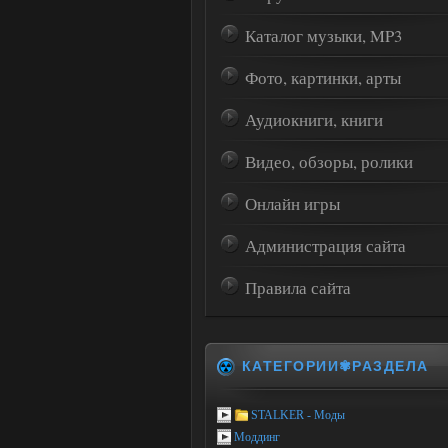
Каталог музыки, MP3
Фото, картинки, арты
Аудиокниги, книги
Видео, обзоры, ролики
Онлайн игры
Администрация сайта
Правила сайта
КАТЕГОРИИ✾РАЗДЕЛА
STALKER - Моды
Моддинг