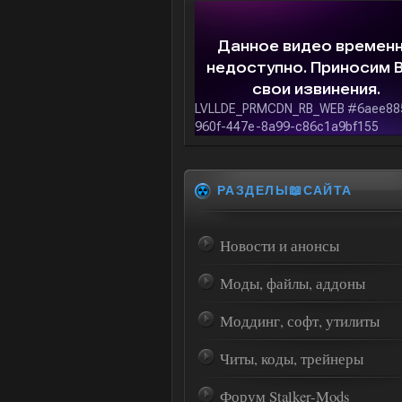
РАЗДЕЛЫ📖САЙТА
Новости и анонсы
Моды, файлы, аддоны
Моддинг, софт, утилиты
Читы, коды, трейнеры
Форум Stalker-Mods