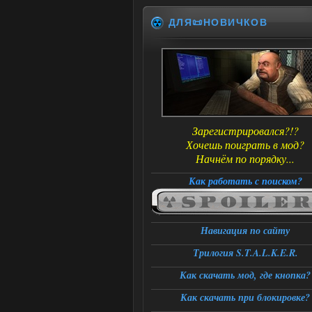
ДЛЯ📜НОВИЧКОВ
Зарегистрировался?!?
Хочешь поиграть в мод?
Начнём по порядку...
Как работать с поиском?
Навигация по сайту
Трилогия S.T.A.L.K.E.R.
Как скачать мод, где кнопка?
Как скачать при блокировке?