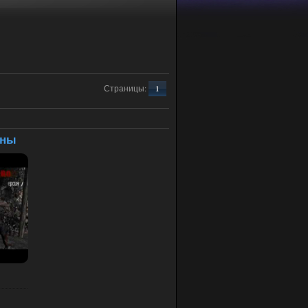
Страницы
:
1
оны