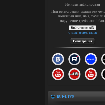
Не идентифицирован
При регистрации указываем чело
понятный ник, имя, фамилия
нарушение требований бан.
Войти через uID
Старая форма входа
Регистрация
RU▶️LIVE