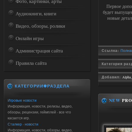
Фото, картинки, арты
Первое доп
будет выпущ
Аудиокниги, книги
новые детал
Видео, обзоры, ролики
Онлайн игры
Администрация сайта
Ссылка:
Полная
Правила сайта
Категория ра
Добавил:
Alpha
КАТЕГОРИИ✾РАЗДЕЛА
NEW
PRO
Игровые новости
Информация, новости, релизы, видео,
обзоры, рецензии, геймплей - все что
касается игр.
Сталкер - новости
Информация, новости, обзоры, видео,