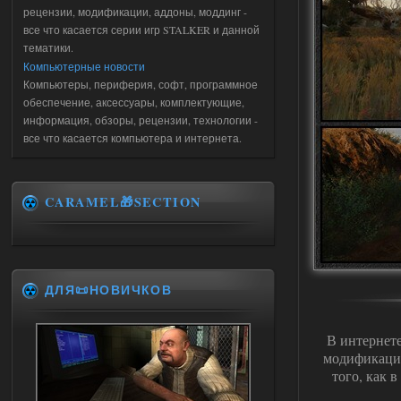
рецензии, модификации, аддоны, моддинг -
все что касается серии игр STALKER и данной
тематики.
Компьютерные новости
Компьютеры, периферия, софт, программное
обеспечение, аксессуары, комплектующие,
информация, обзоры, рецензии, технологии -
все что касается компьютера и интернета.
CARAMEL🎁SECTION
ДЛЯ📜НОВИЧКОВ
В интернете
модификац
того, как 