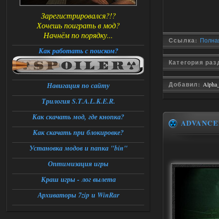
Зарегистрировался?!?
Хочешь поиграть в мод?
Начнём по порядку...
Ссылка:
Полная
Как работать с поиском?
Категория ра
Добавил:
Alpha
Навигация по сайту
Трилогия S.T.A.L.K.E.R.
Как скачать мод, где кнопка?
ADVANCE
Как скачать при блокировке?
Установка модов и папка "bin"
Оптимизация игры
Краш игры - лог вылета
Архиваторы 7zip и WinRar