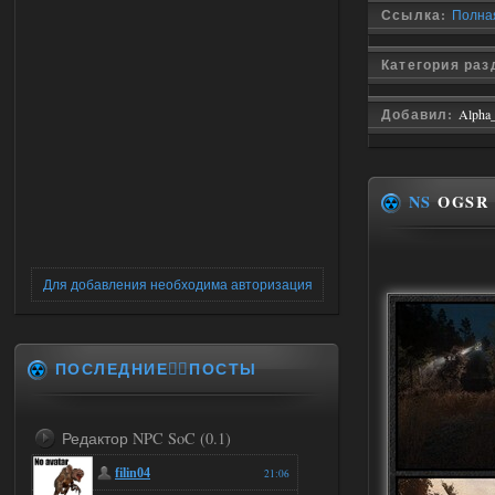
Ссылка:
Полная
Категория ра
Добавил:
Alpha
NS
OGSR 
Для добавления необходима авторизация
ПОСЛЕДНИЕ✍🏻ПОСТЫ
Редактор NPC SoC (0.1)
filin04
21:06