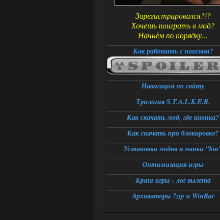
Зарегистрировался?!?
Хочешь поиграть в мод?
Начнём по порядку...
Как работать с поиском?
Навигация по сайту
Трилогия S.T.A.L.K.E.R.
Как скачать мод, где кнопка?
Как скачать при блокировке?
Установка модов и папка "bin
Оптимизация игры
Краш игры - лог вылета
Архиваторы 7zip и WinRar