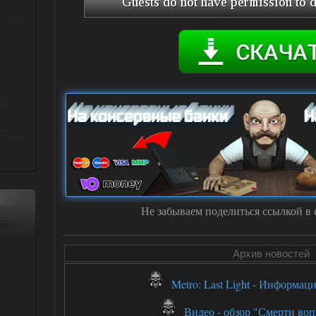
Не забываем поделиться ссылкой в 
Архив новостей
Metro: Last Light - Информац
Видео - обзор "Смерти воп