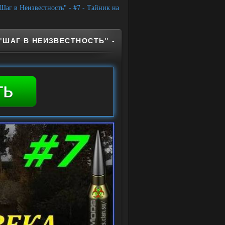
аг в Неизвестность" - #7 - Тайник на
"ШАГ В НЕИЗВЕСТНОСТЬ" -