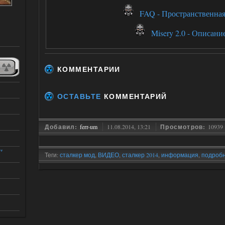
FAQ - Пространственная
Misery 2.0 - Описани
КОММЕНТАРИИ
ОСТАВЬТЕ
КОММЕНТАРИЙ
Добавил:
ferr-um
11.08.2014, 13:21
Просмотров:
10939
"
Теги:
сталкер мод
,
ВИДЕО
,
сталкер 2014
,
информация
,
подроб
модификации
,
мафий