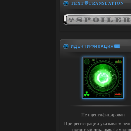
TEXT💬TRANSLATION
ИДЕНТИФИКАЦИЯ⌨
Не идентифицирован
При регистрации указываем чело
понятный ник, имя, фамилия