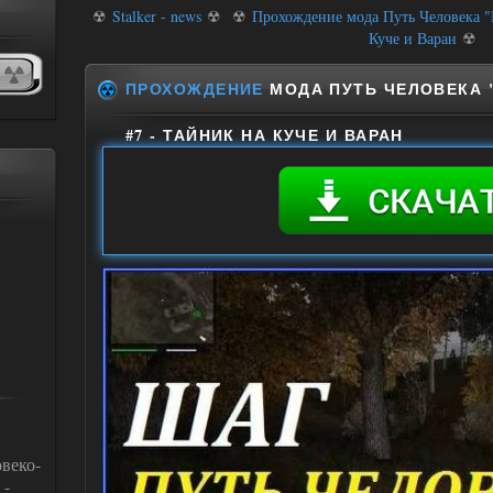
☢
Stalker - news
☢
☢
Прохождение мода Путь Человека "Ш
Куче и Варан
☢
ПРОХОЖДЕНИЕ
МОДА ПУТЬ ЧЕЛОВЕКА 
#7 - ТАЙНИК НА КУЧЕ И ВАРАН
веко-
 -