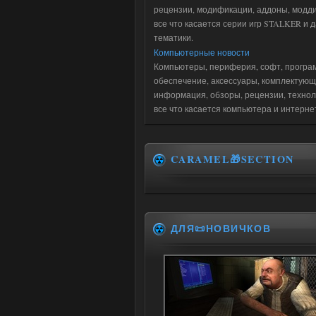
рецензии, модификации, аддоны, модди
все что касается серии игр STALKER и 
тематики.
Компьютерные новости
Компьютеры, периферия, софт, програ
обеспечение, аксессуары, комплектующ
информация, обзоры, рецензии, технол
все что касается компьютера и интерне
CARAMEL🎁SECTION
ДЛЯ📜НОВИЧКОВ