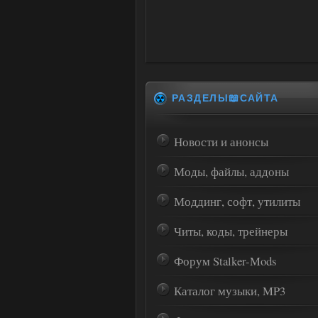
РАЗДЕЛЫ📖САЙТА
Новости и анонсы
Моды, файлы, аддоны
Моддинг, софт, утилиты
Читы, коды, трейнеры
Форум Stalker-Mods
Каталог музыки, MP3