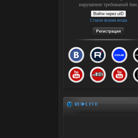
нарушение требований бан.
Войти через uID
Старая форма входа
Регистрация
RU▶️LIVE