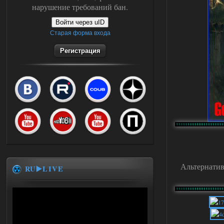
нарушение требований бан.
Войти через uID
Старая форма входа
Регистрация
Альтернатив
RU▶️LIVE