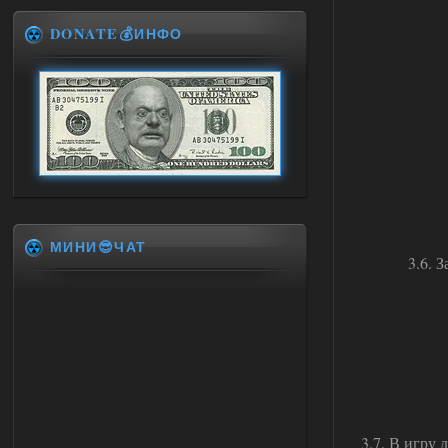
DONATE💰ИНФО
МИНИ😎ЧАТ
3.6. 
3.7. В игру