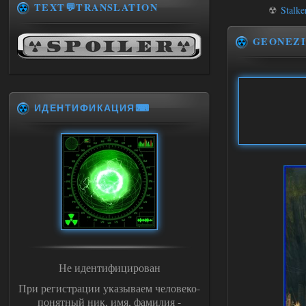
TEXT💬TRANSLATION
☢
Stalke
GEONEZI
ИДЕНТИФИКАЦИЯ⌨
Не идентифицирован
При регистрации указываем человеко-
понятный ник, имя, фамилия -