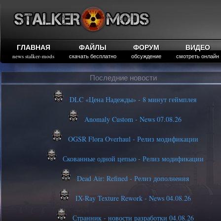
ГЛАВНАЯ
ФАЙЛЫ
ФОРУМ
ВИДЕО
news stalker-mods
скачать бесплатно
обсуждение
смотреть онлайн
Последние новости
DLC «Цена Надежды» - 8 минут геймплея
Anomaly Custom - News 07.08.26
OGSR Flora Overhaul - Релиз модификации
Скованные одной цепью - Релиз модификации
Dead Air: Refined - Релиз дополнения
IX-Ray Texture Rework - News 04.08.26
Странник - новости разработки 04.08.26