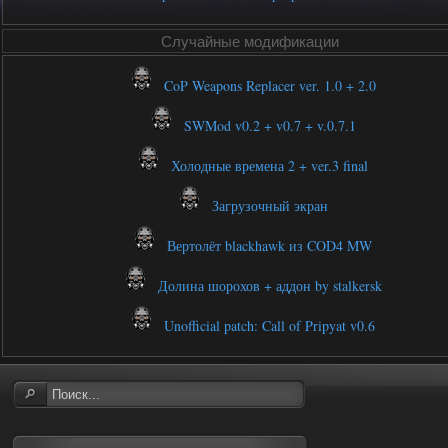
Случайные модификации
CoP Weapons Replacer ver. 1.0 + 2.0
SWMod v0.2 + v0.7 + v.0.7.1
Холодные времена 2 + ver.3 final
Загрузочный экран
Вертолёт blackhawk из COD4 MW
Долина шорохов + аддон by stalkersk
Unofficial patch: Call of Pripyat v0.6