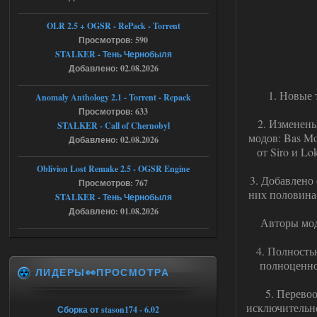
Тайна Зоны - Remaster 2026
OLR 2.5 + OGSR - RePack - Torrent
Просмотров: 590
Stalker-Mods-Clan-su
20:50
STALKER - Тень Чернобыля
Добавлено: 02.08.2026
Доступно только для пользователей
1. Новые
Anomaly Anthology 2.1 - Torrent - Repack
05.08.2026
Ответить ➤
Просмотров: 633
2. Изменены
STALKER - Call of Chernobyl
Тайна Зоны - Remaster 2026
модов: Bas Mo
Добавлено: 02.08.2026
от Siro и L
AndreySA
20:25
Oblivion Lost Remake 2.5 - OGSR Engine
[05.08.26
3. Добавлено
Просмотров: 767
20:23:10.934] [17468]
них половина-
FATAL ERROR
STALKER - Тень Чернобыля
Добавлено: 01.08.2026
[error]Expression : FATAL ERROR
Авторы моде
[error]Function :
CScriptEngine::lua_pcall_failed
[error]File : D:\a\OGSR-
4. Полность
Engine\OGSR-
Engine\ogsr_engine\COMMON_AI\scrip
полноценно
ЛИДЕРЫ👀ПРОСМОТРА
t_engine.cpp
[error]Line : 75
5. Перево
[error]Description :
[CScriptEngine::lua_pcall_failed]: ... -
исключительн
Сборка от stason174 - 6.02
shadow of