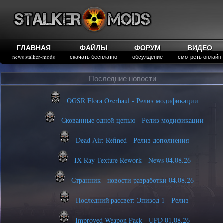
ГЛАВНАЯ
ФАЙЛЫ
ФОРУМ
ВИДЕО
news stalker-mods
скачать бесплатно
обсуждение
смотреть онлайн
Последние новости
OGSR Flora Overhaul - Релиз модификации
Скованные одной цепью - Релиз модификации
Dead Air: Refined - Релиз дополнения
IX-Ray Texture Rework - News 04.08.26
Странник - новости разработки 04.08.26
Последний рассвет: Эпизод 1 - Релиз
Improved Weapon Pack - UPD 01.08.26