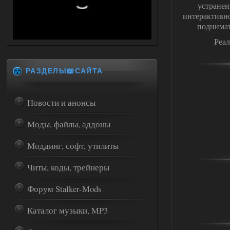
устранен
интерактивно
поднимат
Реал
РАЗДЕЛЫ📖САЙТА
Новости и анонсы
Моды, файлы, аддоны
Моддинг, софт, утилиты
Читы, коды, трейнеры
Форум Stalker-Mods
Каталог музыки, MP3