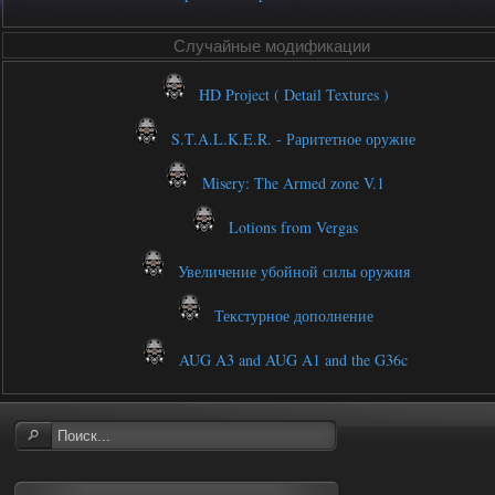
Случайные модификации
HD Project ( Detail Textures )
S.T.A.L.K.E.R. - Раритетное оружие
Misery: The Armed zone V.1
Lotions from Vergas
Увеличение убойной силы оружия
Текстурное дополнение
AUG A3 and AUG A1 and the G36c