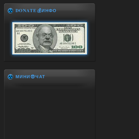
DONATE💰ИНФО
МИНИ😎ЧАТ