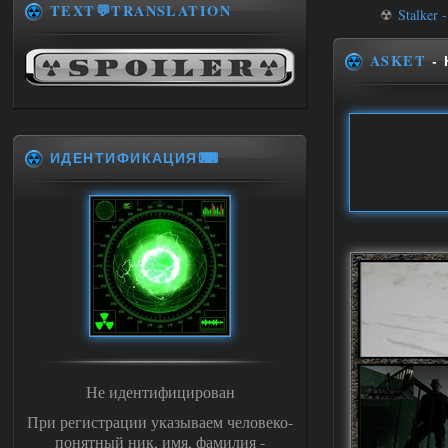
TEXT💬TRANSLATION
☢
Stalker 
ASKET
- 
ИДЕНТИФИКАЦИЯ⌨
Не идентифицирован
При регистрации указываем человеко-
понятный ник, имя, фамилия -