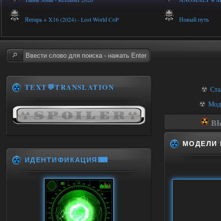
Янтарь + X16 (2024) - Lost World CoP
Новый путь
TEXT💬TRANSLATION
☢
Ста
☢
Мод
ВЫ
МОДЕЛИ 
ИДЕНТИФИКАЦИЯ⌨