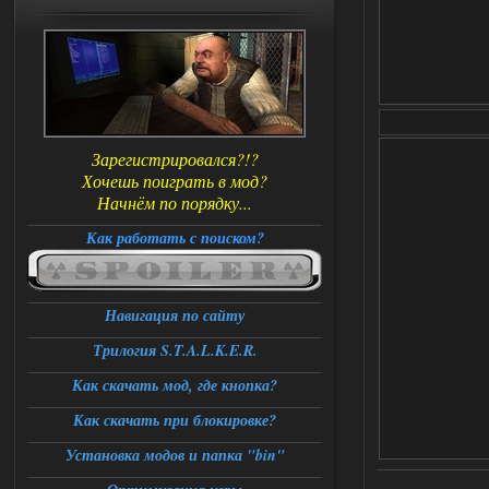
Зарегистрировался?!?
Хочешь поиграть в мод?
Начнём по порядку...
Как работать с поиском?
Навигация по сайту
Трилогия S.T.A.L.K.E.R.
Как скачать мод, где кнопка?
Как скачать при блокировке?
Установка модов и папка "bin"