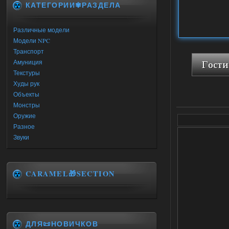
КАТЕГОРИИ✾РАЗДЕЛА
Различные модели
Модели NPC
Транспорт
Амуниция
Текстуры
Худы рук
Объекты
Монстры
Оружие
Разное
Звуки
CARAMEL🎁SECTION
ДЛЯ📜НОВИЧКОВ