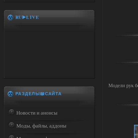
RU▶️LIVE
Модели рук бе
РАЗДЕЛЫ📖САЙТА
Новости и анонсы
Моды, файлы, аддоны