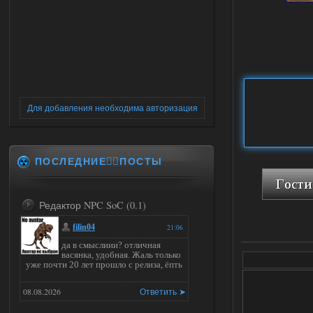
Для добавления необходима авторизация
ПОСЛЕДНИЕ✍🏻ПОСТЫ
Редактор NPC SoC (0.1)
filin04
21:06
да в смыслиии? отличная
васянка, удобная. Жаль только
уже почти 20 лет прошло с релиза, ёпть
08.08.2026
Ответить ➤