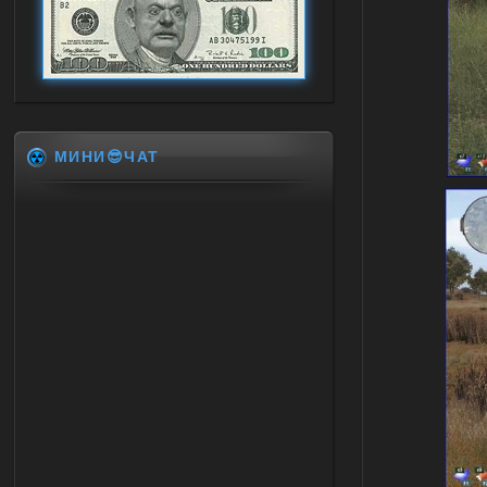
МИНИ😎ЧАТ