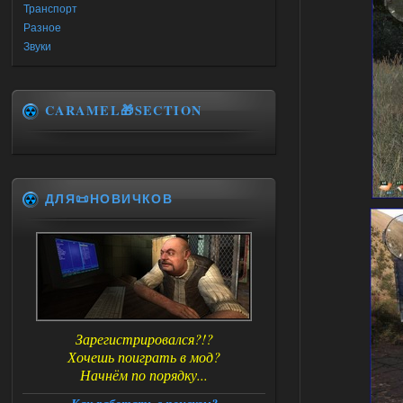
Транспорт
Разное
Звуки
CARAMEL🎁SECTION
ДЛЯ📜НОВИЧКОВ
Зарегистрировался?!?
Хочешь поиграть в мод?
Начнём по порядку...