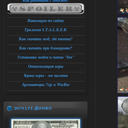
Как работать с поиском?
Навигация по сайту
Трилогия S.T.A.L.K.E.R.
Как скачать мод, где кнопка?
Как скачать при блокировке?
Установка модов и папка "bin"
Оптимизация игры
Краш игры - лог вылета
Архиваторы 7zip и WinRar
DONATE💰ИНФО