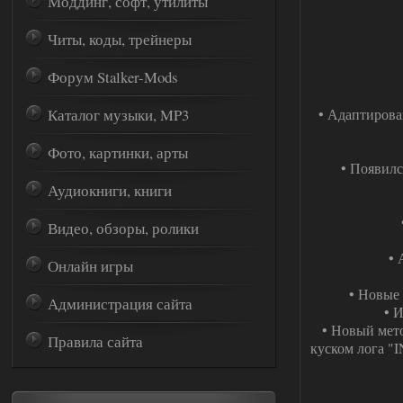
Моддинг, софт, утилиты
Читы, коды, трейнеры
Форум Stalker-Mods
Каталог музыки, MP3
• Адаптирова
Фото, картинки, арты
• Появилс
Аудиокниги, книги
Видео, обзоры, ролики
• 
Онлайн игры
• Новые 
Администрация сайта
• 
• Новый мето
Правила сайта
куском лога "