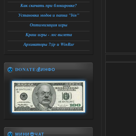
Как скачать при блокировке?
Установка модов и папка "bin"
Оптимизация игры
Краш игры - лог вылета
Архиваторы 7zip и WinRar
DONATE💰ИНФО
МИНИ😎ЧАТ