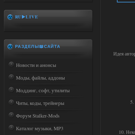
RU▶️LIVE
РАЗДЕЛЫ📖САЙТА
Идея авто
Новости и анонсы
Моды, файлы, аддоны
Моддинг, софт, утилиты
5.
Читы, коды, трейнеры
Форум Stalker-Mods
Каталог музыки, MP3
10. Нек