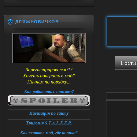
ДЛЯ📜НОВИЧКОВ
Зарегистрировался?!?
Хочешь поиграть в мод?
Начнём по порядку...
Как работать с поиском?
Навигация по сайту
Трилогия S.T.A.L.K.E.R.
Как скачать мод, где кнопка?