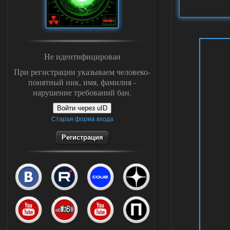
Не идентифицирован
При регистрации указываем человеко-
понятный ник, имя, фамилия -
нарушение требований бан.
Войти через uID
Старая форма входа
Регистрация