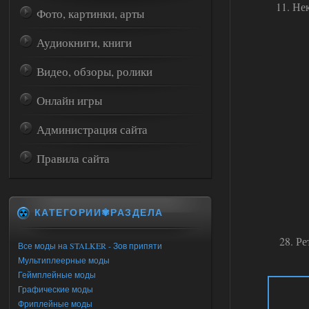
11. Не
Фото, картинки, арты
Аудиокниги, книги
Видео, обзоры, ролики
Онлайн игры
Администрация сайта
Правила сайта
КАТЕГОРИИ✾РАЗДЕЛА
28. Р
Все моды на STALKER - Зов припяти
Мультиплеерные моды
Геймплейные моды
Графические моды
Фриплейные моды