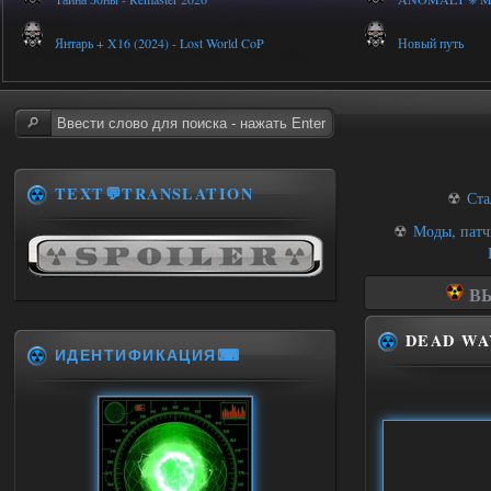
Янтарь + X16 (2024) - Lost World CoP
Новый путь
TEXT💬TRANSLATION
☢
Ста
☢
Моды, патч
ВЫ
DEAD WAY
ИДЕНТИФИКАЦИЯ⌨