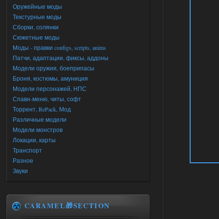
Оружейные моды
Текстурные моды
Сборки, солянки
Сюжетные моды
Моды - правки configs, scripts, anims
Патчи, адаптации, фиксы, аддоны
Модели оружия, боеприпасы
Броня, костюмы, амуниция
Модели персонажей, НПС
Спавн-меню, читы, софт
Торрент, RePack, Мод
Различные модели
Модели монстров
Локации, карты
Транспорт
Разное
Звуки
CARAMEL🎁SECTION