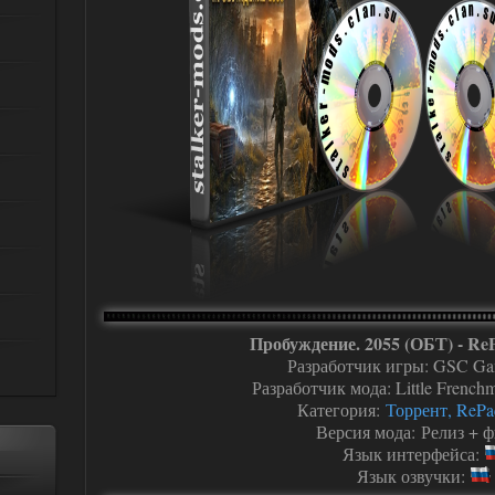
Пробуждение. 2055 (ОБТ) - ReP
Разработчик игры: GSC Ga
Разработчик мода: Little French
Категория:
Торрент, RePa
Версия мода: Релиз + 
Язык интерфейса:
Язык озвучки: