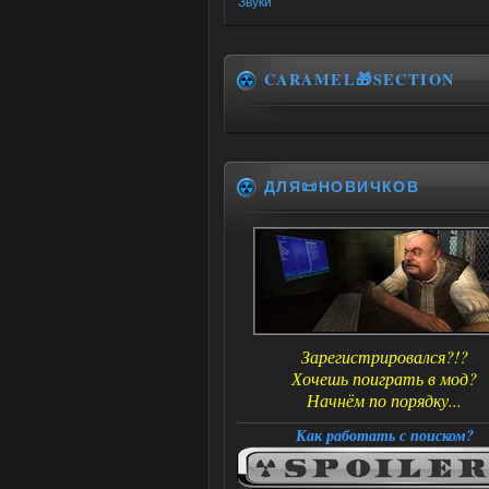
Звуки
CARAMEL🎁SECTION
ДЛЯ📜НОВИЧКОВ
Зарегистрировался?!?
Хочешь поиграть в мод?
Начнём по порядку...
Как работать с поиском?