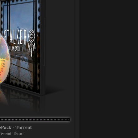
Pack - Torrent
ivient Team