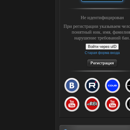
Не идентифицирован
При регистрации указываем чело
понятный ник, имя, фамилия
нарушение требований бан.
Войти через uID
Старая форма входа
Регистрация