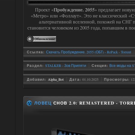
Пробуждение. 2055
Проект «
» предлагает нов
«Метро» или «Фоллаут». Это не классический «С
альтернативной вселенной, похожей на СНГ 
становится человеком из 2005 года, попавшим в по
Ссылка:
Скачать Пробуждение. 2055 (ОБТ) - RePack - Torrent
Раздел:
STALKER - Зов Припяти
Секция:
Все моды на S
Добавил:
Alpha_Bot
Дата:
01.10.2025
Просмотры:
12
ЛОВЕЦ
СНОВ 2.0: REMASTERED - TORR