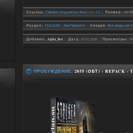
Ссылка:
Скачать DragonForse Mod 1.0 + 2.0
Размер:
166 М
Раздел:
STALKER - Зов Припяти
Секция:
Все моды на S
Добавил:
Alpha_Bot
Дата:
05.02.2026
Просмотры:
19
ПРОБУЖДЕНИЕ.
2055 (ОБТ) - REPACK -