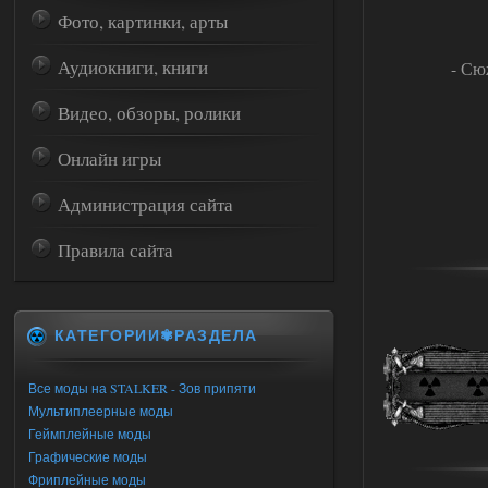
Фото, картинки, арты
Аудиокниги, книги
- Сю
Видео, обзоры, ролики
Онлайн игры
Администрация сайта
Правила сайта
КАТЕГОРИИ✾РАЗДЕЛА
Все моды на STALKER - Зов припяти
Мультиплеерные моды
Геймплейные моды
Графические моды
Фриплейные моды