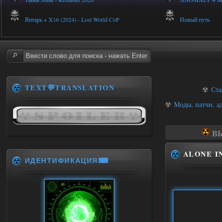
Янтарь + X16 (2024) - Lost World CoP
Новый путь
TEXT💬TRANSLATION
☢
Ста
☢
Моды, патчи, а
ВЫ
ALONE I
ИДЕНТИФИКАЦИЯ⌨