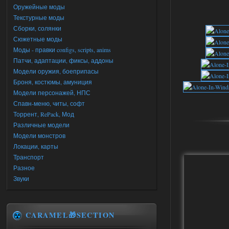
Оружейные моды
Текстурные моды
Сборки, солянки
Сюжетные моды
Моды - правки configs, scripts, anims
Патчи, адаптации, фиксы, аддоны
Модели оружия, боеприпасы
Броня, костюмы, амуниция
Модели персонажей, НПС
Спавн-меню, читы, софт
Торрент, RePack, Мод
Различные модели
Модели монстров
Локации, карты
Транспорт
Разное
Звуки
CARAMEL🎁SECTION