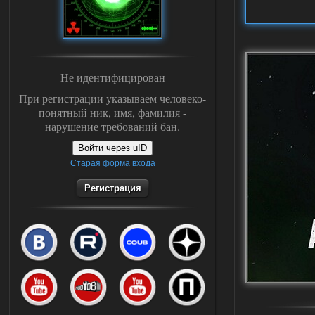
Не идентифицирован
При регистрации указываем человеко-
понятный ник, имя, фамилия -
нарушение требований бан.
Войти через uID
Старая форма входа
Регистрация