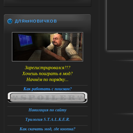
ДЛЯ📜НОВИЧКОВ
Зарегистрировался?!?
Хочешь поиграть в мод?
Начнём по порядку...
Как работать с поиском?
Навигация по сайту
Трилогия S.T.A.L.K.E.R.
Как скачать мод, где кнопка?