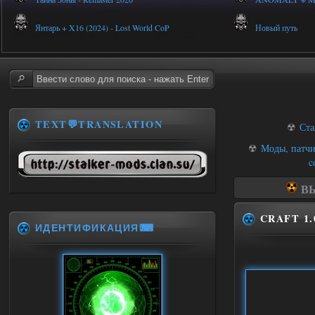
Янтарь + X16 (2024) - Lost World CoP
Новый путь
TEXT💬TRANSLATION
☢
Ста
☢
Моды, патчи
c
ВЫ
CRAFT 1.0
ИДЕНТИФИКАЦИЯ⌨