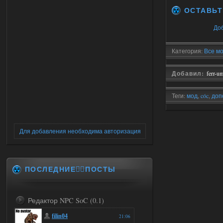
ОСТАВЬТ
До
Категория:
Все мо
Добавил:
ferr-u
Теги:
мод
,
cóc
,
доп
Для добавления необходима авторизация
ПОСЛЕДНИЕ✍🏻ПОСТЫ
Редактор NPC SoC (0.1)
filin04
21:06