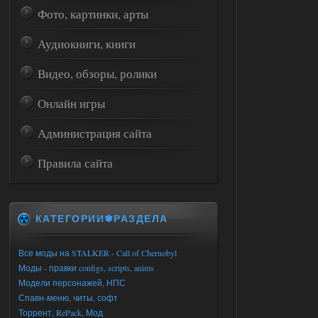
Фото, картинки, арты
Аудиокниги, книги
Видео, обзоры, ролики
Онлайн игры
Администрация сайта
Правила сайта
КАТЕГОРИИ✾РАЗДЕЛА
Все моды на STALKER - Call of Chernobyl
Моды - правки configs, scripts, anims
Модели персонажей, НПС
Спавн-меню, читы, софт
Торрент, RePack, Мод