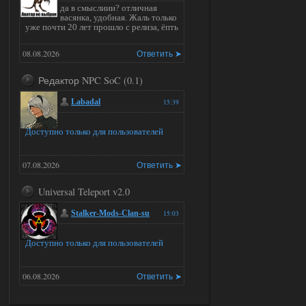
да в смыслиии? отличная
васянка, удобная. Жаль только
уже почти 20 лет прошло с релиза, ёпть
08.08.2026
Ответить ➤
Редактор NPC SoC (0.1)
Labadal
15:39
Доступно только для пользователей
07.08.2026
Ответить ➤
Universal Teleport v2.0
Stalker-Mods-Clan-su
15:03
Доступно только для пользователей
06.08.2026
Ответить ➤
Universal Teleport v2.0