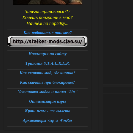
Зарегистрировался?!?
Хочешь поиграть в мод?
Начнём по порядку...
Как работать с поиском?
Навигация по сайту
Трилогия S.T.A.L.K.E.R.
Как скачать мод, где кнопка?
Как скачать при блокировке?
Установка модов и папка "bin"
Оптимизация игры
Краш игры - лог вылета
Архиваторы 7zip и WinRar