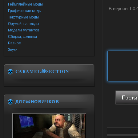
Геймплейные моды
В версии 1.0.
Графические моды
Текстурные моды
Оружейные моды
Модели мутантов
Сборки, солянки
Разное
Звуки
CARAMEL🎁SECTION
ДЛЯ📜НОВИЧКОВ