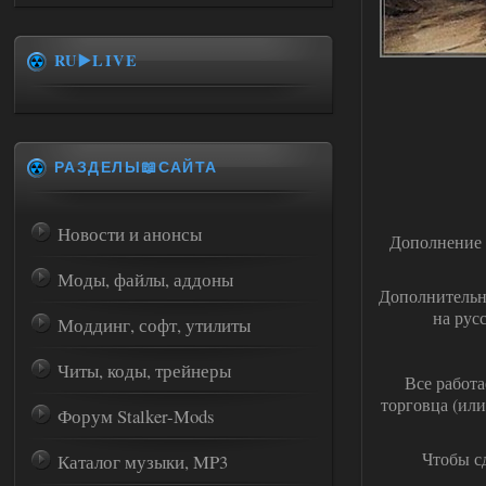
RU▶️LIVE
РАЗДЕЛЫ📖САЙТА
Новости и анонсы
Дополнение 
Моды, файлы, аддоны
Дополнительно
на рус
Моддинг, софт, утилиты
Читы, коды, трейнеры
Все работа
торговца (или
Форум Stalker-Mods
Чтобы с
Каталог музыки, MP3