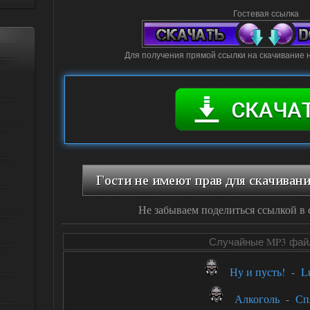
Гостевая ссылка
Для получения прямой ссылки на скачивание 
Не забываем поделиться ссылкой в 
Случайные MP3 фа
Ну и пусть!
-
L
Алкоголь
-
Сп