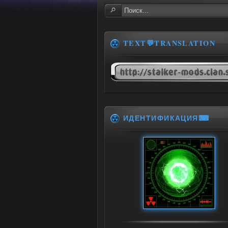
TEXT💬TRANSLATION
ИДЕНТИФИКАЦИЯ⌨