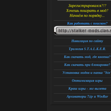
Зарегистрировался?!?
Хочешь поиграть в мод?
Начнём по порядку...
Как работать с поиском?
Навигация по сайту
Трилогия S.T.A.L.K.E.R.
Как скачать мод, где кнопка?
Как скачать при блокировке?
Установка модов и папка "bin
Оптимизация игры
Краш игры - лог вылета
Архиваторы 7zip и WinRar