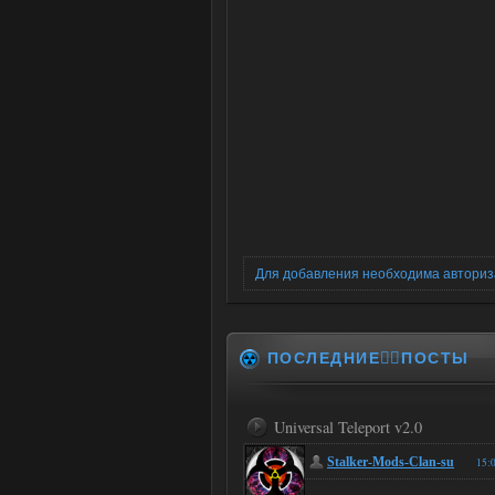
Для добавления необходима автори
ПОСЛЕДНИЕ✍🏻ПОСТЫ
Universal Teleport v2.0
Stalker-Mods-Clan-su
15: