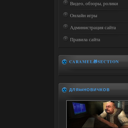
Видео, обзоры, ролики
Онлайн игры
Администрация сайта
Правила сайта
CARAMEL🎁SECTION
ДЛЯ📜НОВИЧКОВ