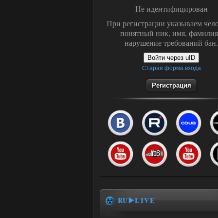
Не идентифицирован
При регистрации указываем чело
понятный ник, имя, фамилия
нарушение требований бан.
Войти через uID
Старая форма входа
Регистрация
RU▶️LIVE