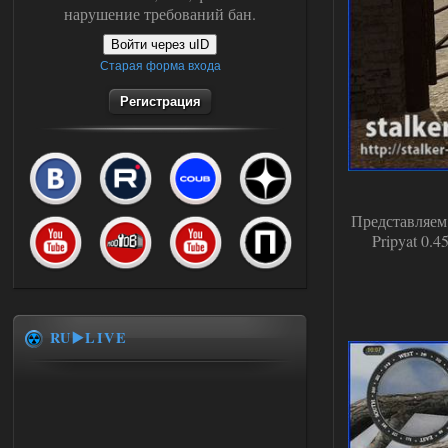
нарушение требований бан.
Войти через uID
Старая форма входа
Регистрация
Представляем
Pripyat 0.
RU▶️LIVE