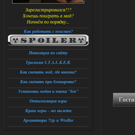
Зарегистрировался?!?
Хочешь поиграть в мод?
Начнём по порядку...
Как работать с поиском?
Навигация по сайту
Трилогия S.T.A.L.K.E.R.
Как скачать мод, где кнопка?
Как скачать при блокировке?
Установка модов и папка "bin"
Оптимизация игры
Краш игры - лог вылета
Архиваторы 7zip и WinRar