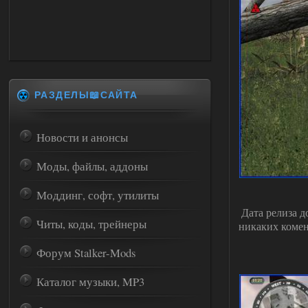
РАЗДЕЛЫ📖САЙТА
Новости и анонсы
Моды, файлы, аддоны
Моддинг, софт, утилиты
Дата релиза д
Читы, коды, трейнеры
никаких комен
Форум Stalker-Mods
Каталог музыки, MP3