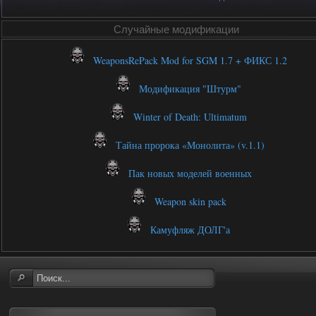
Случайные модификации
WeaponsRePack Mod for SGM 1.7 + ФИКС 1.2
Модификация "Штурм"
Winter of Death: Ultimatum
Тайна пророка «Монолита» (v.1.1)
Пак новых моделей военных
Weapon skin pack
Камуфляж ДОЛГ'а