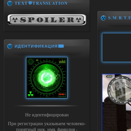
TEXT💬TRANSLATION
S.M.R.T.E
ИДЕНТИФИКАЦИЯ⌨
Не идентифицирован
При регистрации указываем человеко-
понятный ник, имя, фамилия -