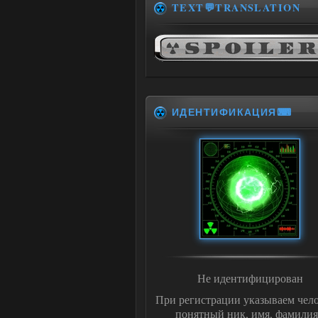
TEXT💬TRANSLATION
ИДЕНТИФИКАЦИЯ⌨
Не идентифицирован
При регистрации указываем чело
понятный ник, имя, фамилия