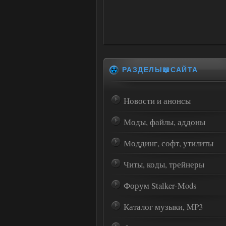
РАЗДЕЛЫ📖САЙТА
Новости и анонсы
Моды, файлы, аддоны
Моддинг, софт, утилиты
Читы, коды, трейнеры
Форум Stalker-Mods
Каталог музыки, MP3