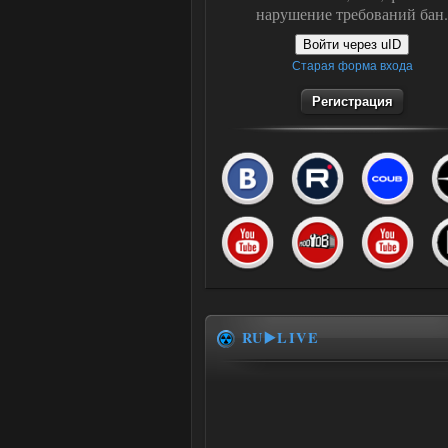
нарушение требований бан.
Войти через uID
Старая форма входа
Регистрация
RU▶️LIVE