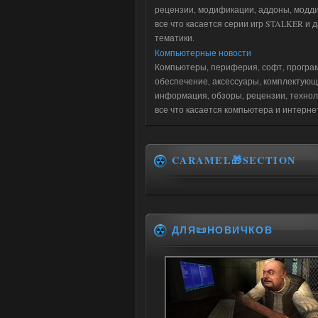
рецензии, модификации, аддоны, модди
все что касается серии игр STALKER и 
тематики.
Компьютерные новости
Компьютеры, периферия, софт, програ
обеспечение, аксессуары, комплектующ
информация, обзоры, рецензии, технол
все что касается компьютера и интерне
CARAMEL🎁SECTION
ДЛЯ📜НОВИЧКОВ