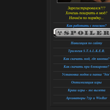
Зарегистрировался?!?
Хочешь поиграть в мод?
Начнём по порядку...
Как работать с поиском?
Навигация по сайту
Трилогия S.T.A.L.K.E.R.
Как скачать мод, где кнопка?
Как скачать при блокировке?
Установка модов и папка "bin
Оптимизация игры
Краш игры - лог вылета
Архиваторы 7zip и WinRar