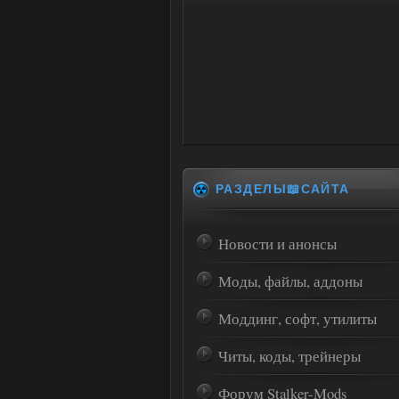
РАЗДЕЛЫ📖САЙТА
Новости и анонсы
Моды, файлы, аддоны
Моддинг, софт, утилиты
Читы, коды, трейнеры
Форум Stalker-Mods