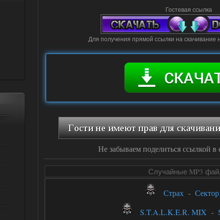
Гостевая ссылка
Для получения прямой ссылки на скачивание 
Не забываем поделиться ссылкой в 
Случайные MP3 фа
Страх
-
Сектор
S.T.A.L.K.E.R. MIX
-