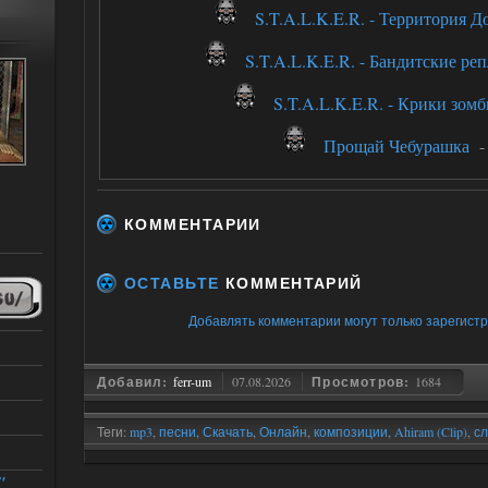
S.T.A.L.K.E.R. - Территория Д
S.T.A.L.K.E.R. - Бандитские ре
S.T.A.L.K.E.R. - Крики зомб
Прощай Чебурашка
КОММЕНТАРИИ
ОСТАВЬТЕ
КОММЕНТАРИЙ
Добавлять комментарии могут только зарегист
Добавил:
ferr-um
07.08.2026
Просмотров:
1684
Теги:
mp3
,
песни
,
Скачать
,
Онлайн
,
композиции
,
Ahiram (Clip)
,
с
"