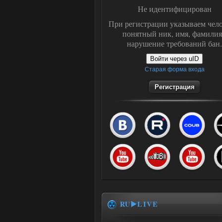
Не идентифицирован
При регистрации указываем чело
понятный ник, имя, фамилия
нарушение требований бан.
Войти через uID
Старая форма входа
Регистрация
RU▶️LIVE