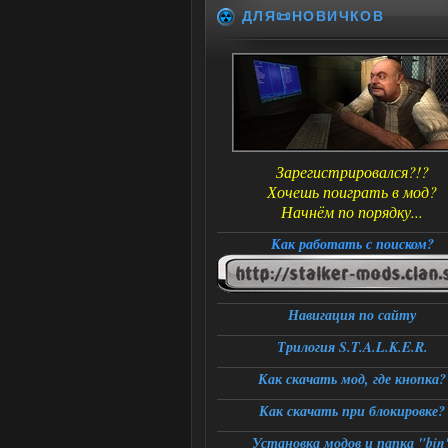
ДЛЯ📜НОВИЧКОВ
Зарегистрировался?!?
Хочешь поиграть в мод?
Начнём по порядку...
Как работать с поиском?
Навигация по сайту
Трилогия S.T.A.L.K.E.R.
Как скачать мод, где кнопка?
Как скачать при блокировке?
Установка модов и папка "bin