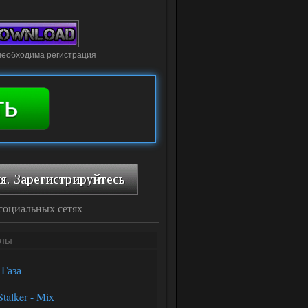
необходима регистрация
социальных сетях
йлы
 Газа
Stalker - Mix