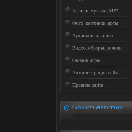
Каталог музыки, MP3
Фото, картинки, арты
Аудиокниги, книги
Видео, обзоры, ролики
Онлайн игры
Администрация сайта
Правила сайта
CARAMEL🎁SECTION